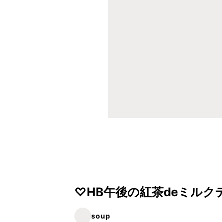
♡HB午後の紅茶deミルク
soup