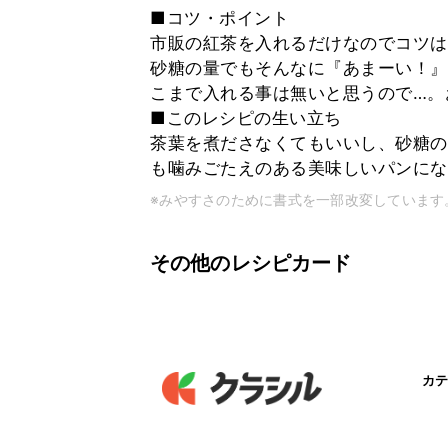
■コツ・ポイント
市販の紅茶を入れるだけなのでコツは…
砂糖の量でもそんなに『あまーい！』
こまで入れる事は無いと思うので…。
■このレシピの生い立ち
茶葉を煮ださなくてもいいし、砂糖の
も噛みごたえのある美味しいパンにな
※みやすさのために書式を一部改変しています
その他のレシピカード
カテ