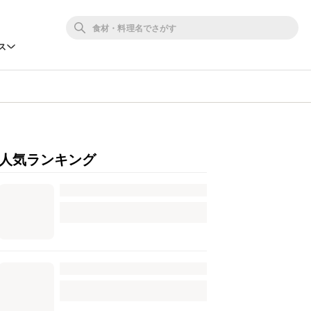
ス
人気ランキング