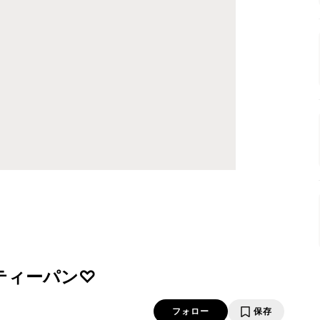
ティーパン♡
フォロー
保存