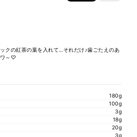
ックの紅茶の葉を入れて…それだけ♪歯ごたえのあ
ワ～♡
180g
100g
3g
18g
20g
3g