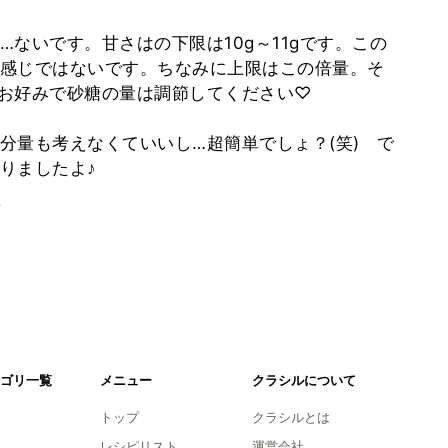
ないです。甘さはの下限は10g～11gです。この
感じではないです。ちなみに上限はこの倍量。そ
お好みで砂糖の量は調節してください♡
分量も考えなくていいし…超簡単でしょ？(笑) で
りましたよ♪
。
ゴリ一覧
メニュー
クラシルについて
トップ
クラシルとは
レシピリスト
運営会社