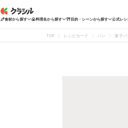
食材から探す
料理名から探す
目的・シーンから探す
公式レシ
TOP
レシピカード
パン
菓子パ