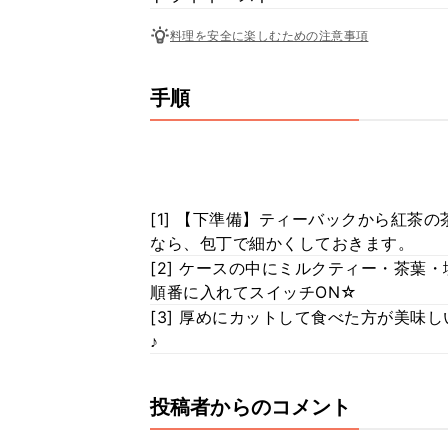
料理を安全に楽しむための注意事項
手順
[1] 【下準備】ティーバックから紅茶
なら、包丁で細かくしておきます。
[2] ケースの中にミルクティー・茶葉
順番に入れてスイッチON☆
[3] 厚めにカットして食べた方が美味
♪
投稿者からのコメント