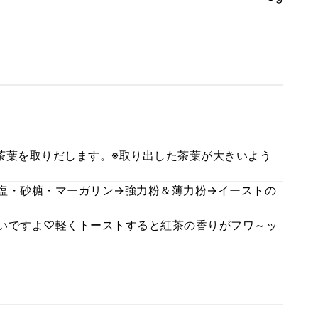
の茶葉を取りだします。※取り出した茶葉が大きいよう
・塩・砂糖・マーガリン→強力粉＆薄力粉→イーストの
しいですよ♡軽くトーストすると紅茶の香りがフワ～ッ