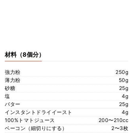
材料
（8個分）
強力粉
250g
薄力粉
50g
砂糖
25g
塩
4g
バター
25g
インスタントドライイースト
4g
100%トマトジュース
200〜210cc
ベーコン（細切りにする）
2〜3枚