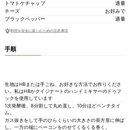
トマトケチャップ
適量
チーズ
お好みで
ブラックペッパー
適量
料理を安全に楽しむための注意事項
手順
生地はHBまたは手ごね、お好きな方法でお作りくださ
い。私はHBかクイジナートのハンドミキサーのドゥフ
ックを使用しています
1次発酵後、8分割して丸め直し、10分ほどベンチタイ
ム。
ガス抜きをして手のひらくらいの大きさの長方形に伸ば
し、一方の端にベーコンをのせてくるくる巻く。