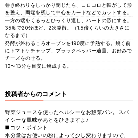
巻き終わりをしっかり閉じたら、コロコロと転がして形
を整え、両端を残して中心をカードなどでカットする。
一方の端をくるっとひっくり返し、ハートの形にする。
35度で20分ほど、2次発酵。（1.5倍くらいの大きさに
なるまで）
発酵が終わるころオーブンを190度に予熱する。焼く前
にトマトケチャップ、ブラックペッパー適量、お好みで
チーズをのせる。
10〜13分を目安に焼成する。
投稿者からのコメント
野菜ジュースを使ったヘルシーなお惣菜パン。スパ
イシーな風味があとをひきますよ♪
■コツ・ポイント
水分量はお使いの粉によって少し変わりますので、