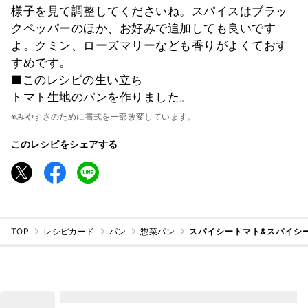
様子を見て調整してくださいね。スパイスはブラッ
クペッパーのほか、お好みで追加しても良いです
よ。クミン、ローズマリーなども香りがよくておす
すめです。
■このレシピの生い立ち
トマト生地のパンを作りました。
※みやすさのために書式を一部改変しています。
このレシピをシェアする
TOP
レシピカード
パン
惣菜パン
スパイシートマト&スパイシ