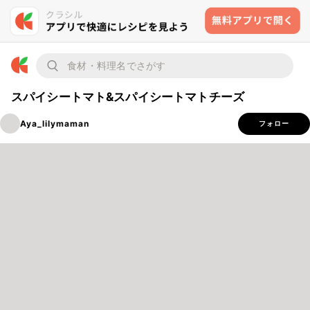
スパイシートマト&スパイシートマトチーズ
Aya_lilymaman
フォロー