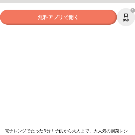
1
無料アプリで開く
保存
電子レンジでたった3分！子供から大人まで、大人気の副菜レシ