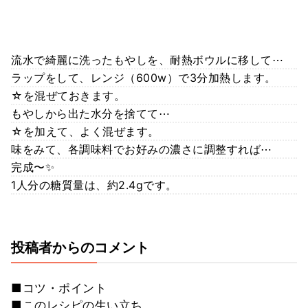
流水で綺麗に洗ったもやしを、耐熱ボウルに移して⋯
ラップをして、レンジ（600w）で3分加熱します。
☆を混ぜておきます。
もやしから出た水分を捨てて⋯
☆を加えて、よく混ぜます。
味をみて、各調味料でお好みの濃さに調整すれば⋯
完成〜✨
1人分の糖質量は、約2.4gです。
投稿者からのコメント
■コツ・ポイント
■このレシピの生い立ち