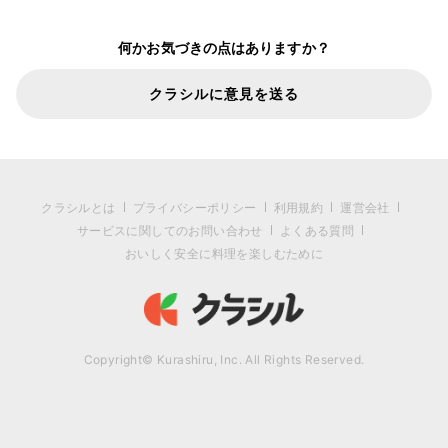
何かお気づきの点はありますか？
クラシルに意見を送る
クラシルとは
プライバシーポリシー
利用規約
運営会社
サービスに関してのお問い合わせ
よくある質問
おいしく安全に料理を楽しむために
Copyright© Kurashiru, Inc. All Rights Reserved.