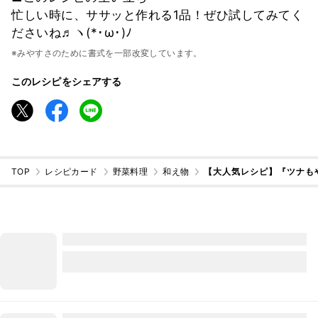
忙しい時に、ササッと作れる1品！ぜひ試してみてく
ださいね♬ヽ(*･ω･)ﾉ
※みやすさのために書式を一部改変しています。
このレシピをシェアする
TOP
レシピカード
野菜料理
和え物
【大人気レシピ】『ツナも