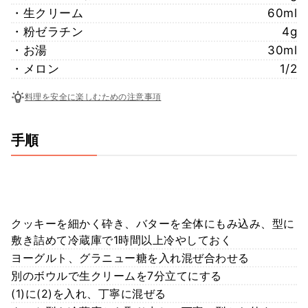
・生クリーム
60ml
・粉ゼラチン
4g
・お湯
30ml
・メロン
1/2
料理を安全に楽しむための注意事項
手順
クッキーを細かく砕き、バターを全体にもみ込み、型に
敷き詰めて冷蔵庫で1時間以上冷やしておく
ヨーグルト、グラニュー糖を入れ混ぜ合わせる
別のボウルで生クリームを7分立てにする
(1)に(2)を入れ、丁寧に混ぜる