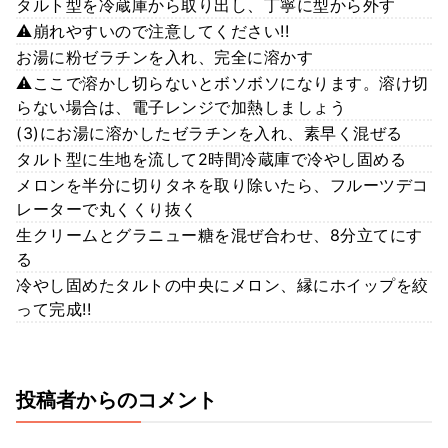
タルト型を冷蔵庫から取り出し、丁寧に型から外す
⚠️崩れやすいので注意してください!!
お湯に粉ゼラチンを入れ、完全に溶かす
⚠️ここで溶かし切らないとボソボソになります。溶け切
らない場合は、電子レンジで加熱しましょう
(3)にお湯に溶かしたゼラチンを入れ、素早く混ぜる
タルト型に生地を流して2時間冷蔵庫で冷やし固める
メロンを半分に切りタネを取り除いたら、フルーツデコ
レーターで丸くくり抜く
生クリームとグラニュー糖を混ぜ合わせ、8分立てにす
る
冷やし固めたタルトの中央にメロン、縁にホイップを絞
って完成!!
投稿者からのコメント