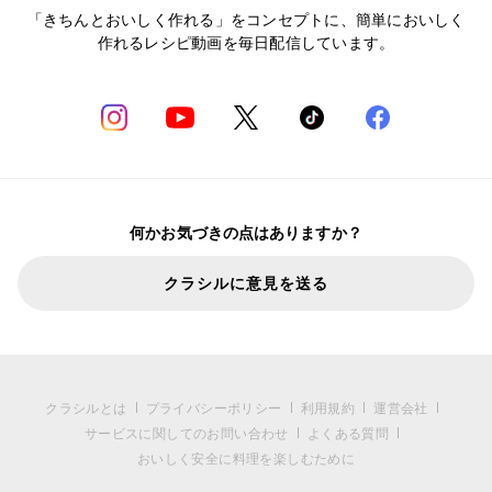
「きちんとおいしく作れる」をコンセプトに、簡単においしく
作れるレシピ動画を毎日配信しています。
何かお気づきの点はありますか？
クラシルに意見を送る
クラシルとは
プライバシーポリシー
利用規約
運営会社
サービスに関してのお問い合わせ
よくある質問
おいしく安全に料理を楽しむために