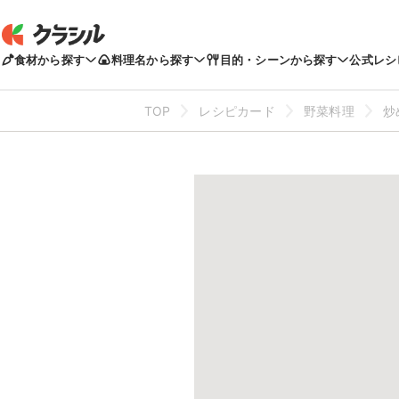
食材から探す
料理名から探す
目的・シーンから探す
公式レシ
TOP
レシピカード
野菜料理
炒