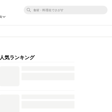
ス
人気ランキング