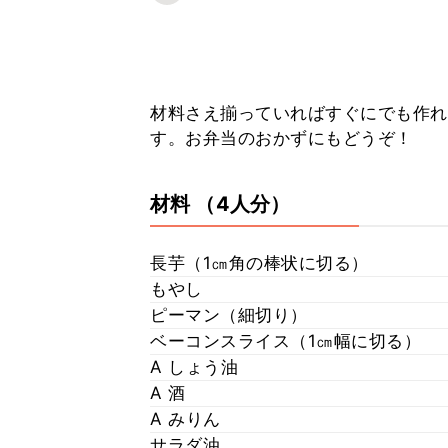
材料さえ揃っていればすぐにでも作れ
す。お弁当のおかずにもどうぞ！
材料
（4人分）
長芋（1㎝角の棒状に切る）
もやし
ピーマン（細切り）
ベーコンスライス（1㎝幅に切る）
A しょう油
A 酒
A みりん
サラダ油