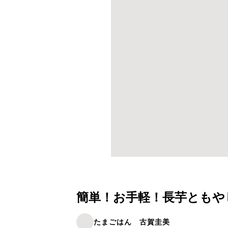
簡単！お手軽！長芋ともや
たまごはん 古賀圭美