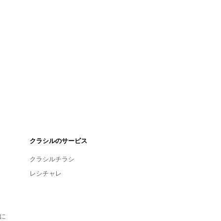
クラシルのサービス
クラシルチラシ
レシチャレ
に