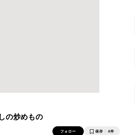
しの炒めもの
フォロー
保存
4件