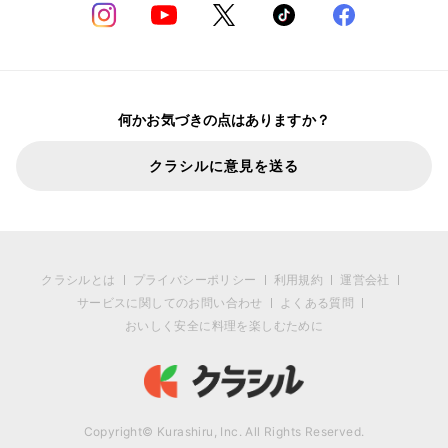
何かお気づきの点はありますか？
クラシルに意見を送る
クラシルとは
プライバシーポリシー
利用規約
運営会社
サービスに関してのお問い合わせ
よくある質問
おいしく安全に料理を楽しむために
Copyright© Kurashiru, Inc. All Rights Reserved.