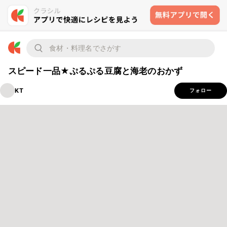
スピード一品★ぷるぷる豆腐と海老のおかず
KT
フォロー