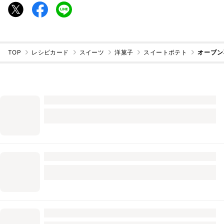
TOP
レシピカード
スイーツ
洋菓子
スイートポテト
オーブン