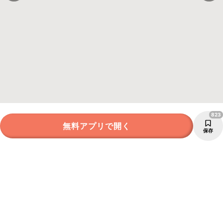
823
無料アプリで開く
保存