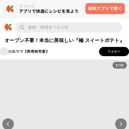
オーブン不要！本当に美味しい『極 スイートポテト』
だれウマ【料理研究家】
フォロー
1/10