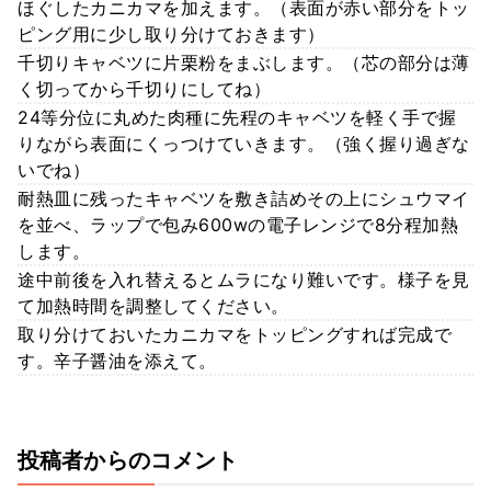
ほぐしたカニカマを加えます。（表面が赤い部分をトッ
ピング用に少し取り分けておきます）
千切りキャベツに片栗粉をまぶします。（芯の部分は薄
く切ってから千切りにしてね）
24等分位に丸めた肉種に先程のキャベツを軽く手で握
りながら表面にくっつけていきます。（強く握り過ぎな
いでね）
耐熱皿に残ったキャベツを敷き詰めその上にシュウマイ
を並べ、ラップで包み600wの電子レンジで8分程加熱
します。
途中前後を入れ替えるとムラになり難いです。様子を見
て加熱時間を調整してください。
取り分けておいたカニカマをトッピングすれば完成で
す。辛子醤油を添えて。
投稿者からのコメント