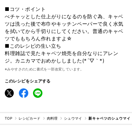
■コツ・ポイント
べチャッとした仕上がりになるのを防ぐ為、キャベ
ツは洗った後で布巾やキッチンペーパーで良く水気
を拭いてから千切りにしてください。普通のキャベ
ツでももちろん作れますよ☆
■このレシピの生い立ち
料理雑誌で見たキャベツ焼売を自分なりにアレン
ジ。カニカマでおめかししました(*´▽｀*)
※みやすさのために書式を一部改変しています。
このレシピをシェアする
TOP
レシピカード
肉料理
シュウマイ
新キャベツのシュウマイ