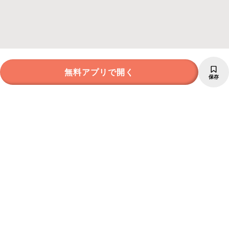
無料アプリで開く
保存