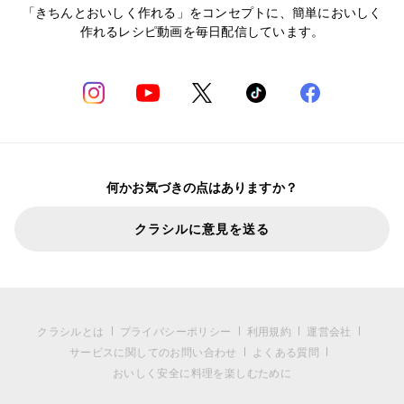
「きちんとおいしく作れる」をコンセプトに、簡単においしく
作れるレシピ動画を毎日配信しています。
何かお気づきの点はありますか？
クラシルに意見を送る
クラシルとは
プライバシーポリシー
利用規約
運営会社
サービスに関してのお問い合わせ
よくある質問
おいしく安全に料理を楽しむために