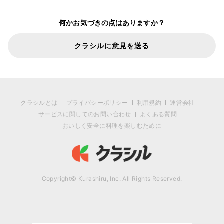
何かお気づきの点はありますか？
クラシルに意見を送る
クラシルとは
プライバシーポリシー
利用規約
運営会社
サービスに関してのお問い合わせ
よくある質問
おいしく安全に料理を楽しむために
Copyright© Kurashiru, Inc. All Rights Reserved.