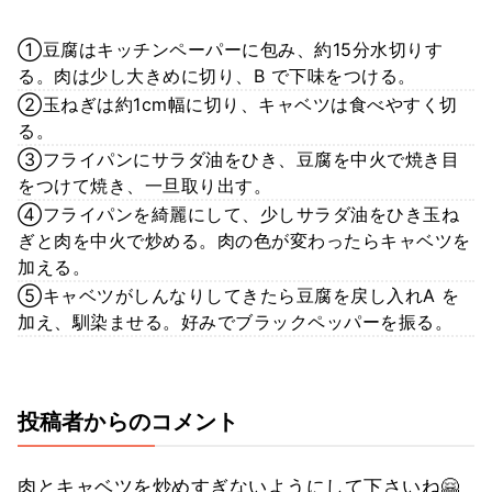
①豆腐はキッチンペーパーに包み、約15分水切りす
る。肉は少し大きめに切り、B で下味をつける。
②玉ねぎは約1cm幅に切り、キャベツは食べやすく切
る。
➂フライパンにサラダ油をひき、豆腐を中火で焼き目
をつけて焼き、一旦取り出す。
④フライパンを綺麗にして、少しサラダ油をひき玉ね
ぎと肉を中火で炒める。肉の色が変わったらキャベツを
加える。
⑤キャベツがしんなりしてきたら豆腐を戻し入れA を
加え、馴染ませる。好みでブラックペッパーを振る。
投稿者からのコメント
肉とキャベツを炒めすぎないようにして下さいね🤗