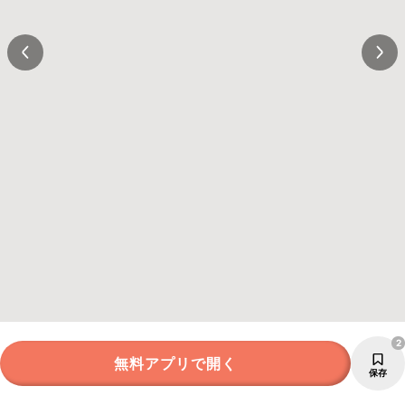
2
無料アプリで開く
保存