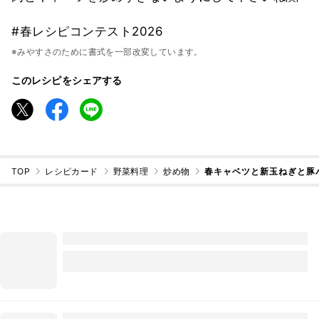
#春レシピコンテスト2026
※みやすさのために書式を一部改変しています。
このレシピをシェアする
TOP
レシピカード
野菜料理
炒め物
春キャベツと新玉ねぎと豚