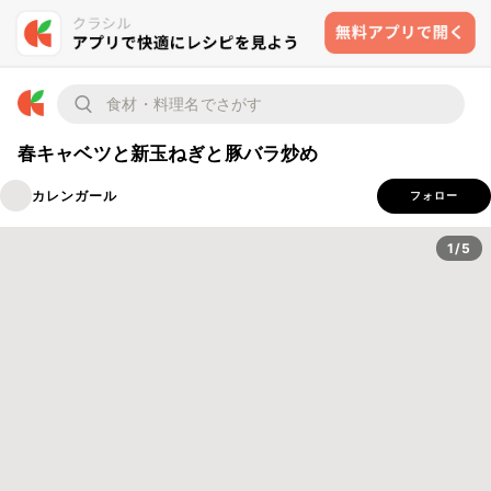
春キャベツと新玉ねぎと豚バラ炒め
カレンガール
フォロー
1/5