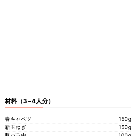
材料
（3~4人分）
春キャベツ
150g
新玉ねぎ
150g
豚バラ肉
100g