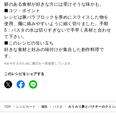
癖のある食材が好きな方には受けそうな味かも。
■コツ・ポイント
レシピは豚バラブロックを厚めにスライスした物を
使用、麺に絡みやすいように細く切りました。手順
5：パスタの水は切りすぎないで手早く具材と合わせ
て下さい。
■このレシピの生い立ち
好きな食材と好みの味付けが集合した創作料理で
す。
※みやすさのために書式を一部改変しています。
このレシピをシェアする
TOP
レシピカード
麺類
パスタ
カリカリ豚とパクチーのクミン