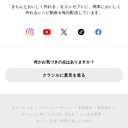
「きちんとおいしく作れる」をコンセプトに、簡単においしく
作れるレシピ動画を毎日配信しています。
何かお気づきの点はありますか？
クラシルに意見を送る
クラシルとは
プライバシーポリシー
利用規約
運営会社
サービスに関してのお問い合わせ
よくある質問
おいしく安全に料理を楽しむために