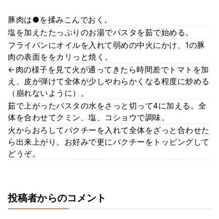
豚肉は●を揉みこんでおく。
塩を加えたたっぷりのお湯でパスタを茹で始める。
フライパンにオイルを入れて弱めの中火にかけ、1の豚
肉の表面ををカリっと焼く。
←肉の様子を見て火が通ってきたら時間差でトマトを加
え、皮が弾けて全体が少しやわらかくなる程度に炒める
（崩れないように）。
茹で上がったパスタの水をさっと切って4に加える。全
体を合わせてクミン、塩、コショウで調味。
火からおろしてパクチーを入れて全体をざっと合わせた
ら出来上がり。お好みで更にパクチーをトッピングして
どうぞ。
投稿者からのコメント