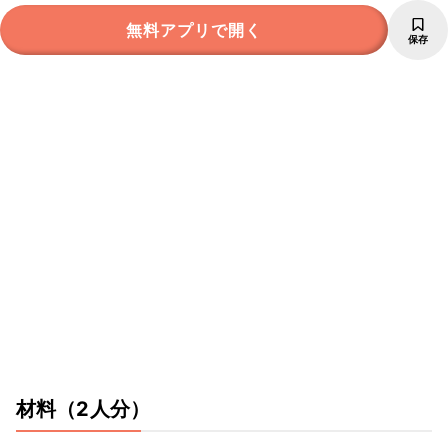
無料アプリで開く
保存
材料
（2人分）