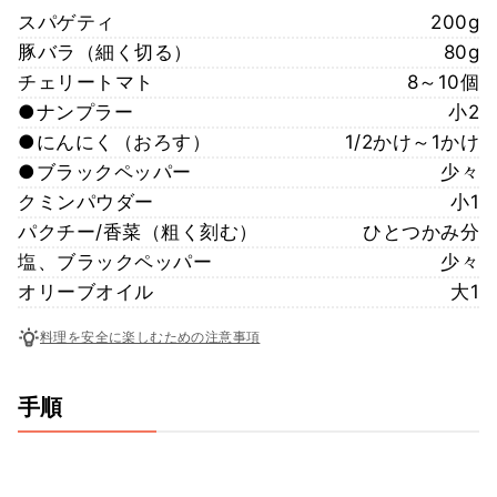
スパゲティ
200g
豚バラ（細く切る）
80g
チェリートマト
8～10個
●ナンプラー
小2
●にんにく（おろす）
1/2かけ～1かけ
●ブラックペッパー
少々
クミンパウダー
小1
パクチー/香菜（粗く刻む）
ひとつかみ分
塩、ブラックペッパー
少々
オリーブオイル
大1
料理を安全に楽しむための注意事項
手順