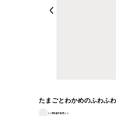
たまごとわかめのふわふわ
♪♪maron♪♪