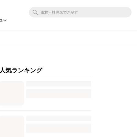
ス
人気ランキング