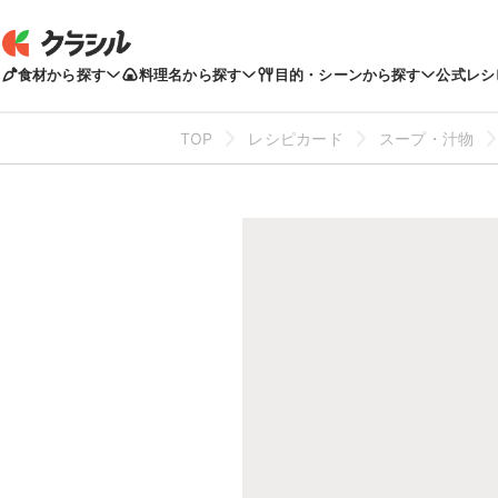
食材から探す
料理名から探す
目的・シーンから探す
公式レシ
TOP
レシピカード
スープ・汁物