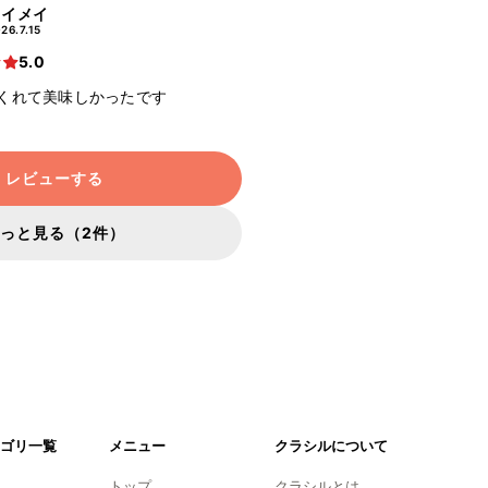
メイメイ
26.7.15
5.0
くれて美味しかったです
レビューする
っと見る（2件）
ゴリ一覧
メニュー
クラシルについて
トップ
クラシルとは