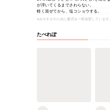
が浮いてくるまでさわらない。
軽く混ぜてから、塩コショウする。
※みやすさのために書式を一部改変しています
たべれぽ