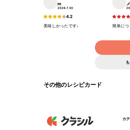
m
2026.7.30
20
4.2
美味しかったです♩
簡単につ
も
その他のレシピカード
カテ