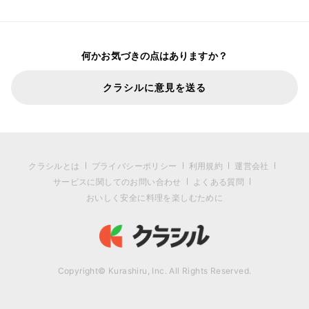
何かお気づきの点はありますか？
クラシルに意見を送る
クラシルとは
プライバシーポリシー
利用規約
運営会社
サービスに関してのお問い合わせ
よくある質問
おいしく安全に料理を楽しむために
Copyright© Kurashiru, Inc. All Rights Reserved.