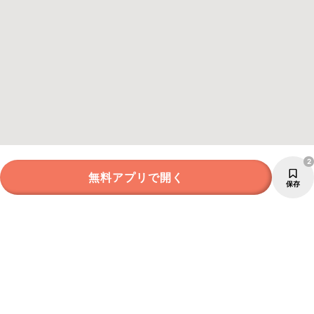
2
無料アプリで開く
保存