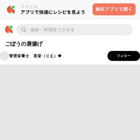
ごぼうの唐揚げ
管理栄養士 里栄（りえ）🍓
フォロー