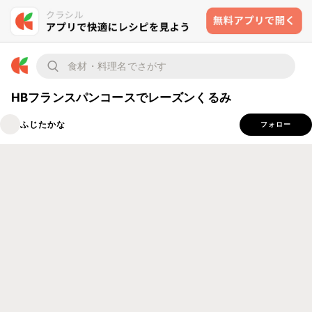
HBフランスパンコースでレーズンくるみ
ふじたかな
フォロー