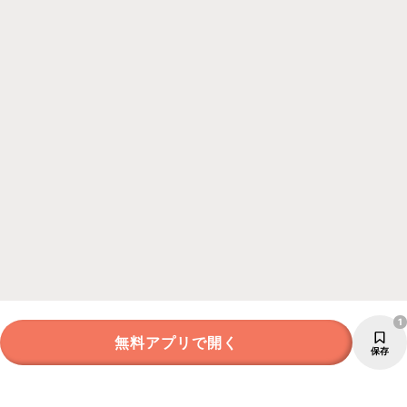
1
無料アプリで開く
保存