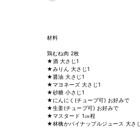
材料
鶏むね肉 2枚
★酒 大さじ1
★みりん 大さじ1
★醤油 大さじ1
★マヨネーズ 大さじ1
★砂糖 小さじ1
★にんにく(チューブ可) お好みで
★生姜(チューブ可) お好みで
★マスタード 1㎝程
★林檎かパイナップルジュース 大さじ