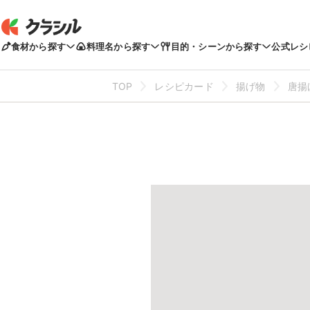
食材から探す
料理名から探す
目的・シーンから探す
公式レシ
TOP
レシピカード
揚げ物
唐揚