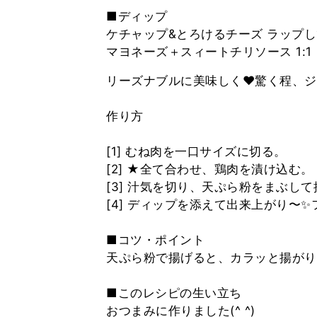
■ディップ
ケチャップ&とろけるチーズ ラップ
リーズナブルに美味しく❤️驚く程、
作り方
[1] むね肉を一口サイズに切る。
[2] ★全て合わせ、鶏肉を漬け込む。
[3] 汁気を切り、天ぷら粉をまぶし
[4] ディップを添えて出来上がり〜
■コツ・ポイント
天ぷら粉で揚げると、カラッと揚がり
■このレシピの生い立ち
おつまみに作りました(^ ^)