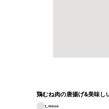
鶏むね肉の唐揚げ&美味しい
t_moco