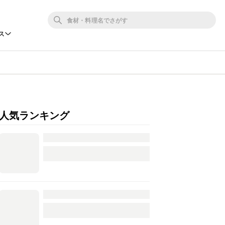
ス
人気ランキング