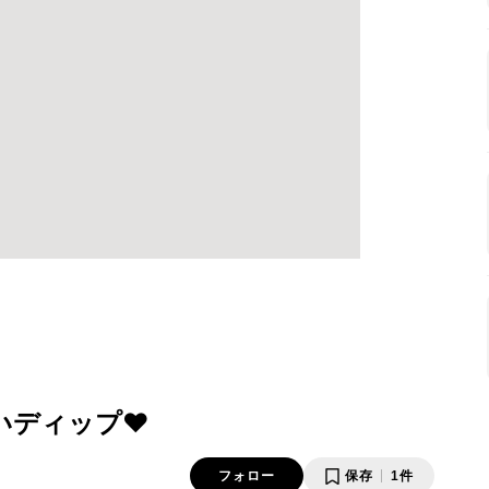
ディップ❤️
フォロー
保存
1件