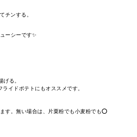
してチンする。
ジューシーです✨
て揚げる。
✨フライドポテトにもオススメです。
ます。無い場合は、片栗粉でも小麦粉でも⭕️