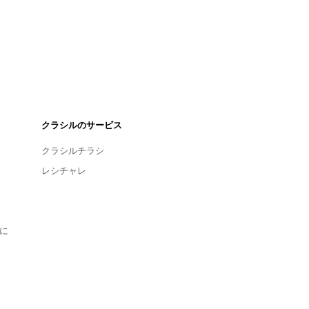
クラシルのサービス
クラシルチラシ
レシチャレ
に