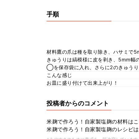
手順
材料鷹の爪は種を取り除き、ハサミで5
きゅうりは縞模様に皮を剥き、5mm幅
◯を保存袋に入れ、さらに2のきゅうり
こんな感じ
お皿に盛り付けて出来上がり！
投稿者からのコメント
米麹で作ろう！自家製塩麹の材料はこ
米麹で作ろう！自家製塩麹のレシピは