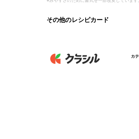
※みやすさのために書式を一部改変しています
その他のレシピカード
カテ