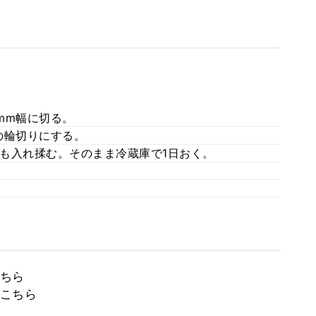
mm幅に切る。
の輪切りにする。
も入れ揉む。そのまま冷蔵庫で1日おく。
ちら
こちら