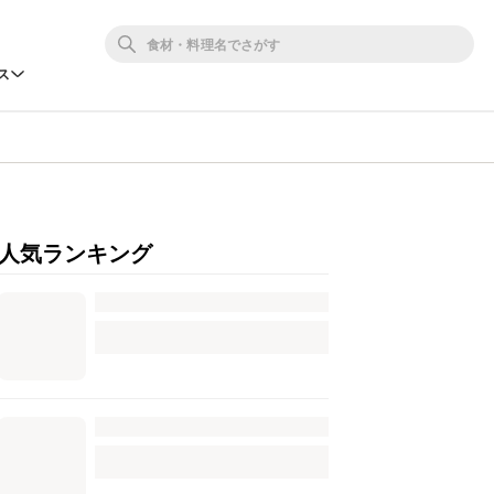
ス
人気ランキング