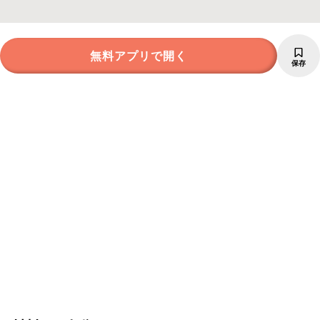
無料アプリで開く
保存