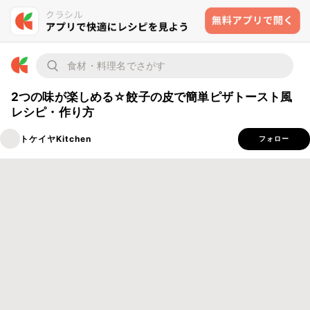
2つの味が楽しめる☆餃子の皮で簡単ピザトースト風
レシピ・作り方
トケイヤKitchen
フォロー