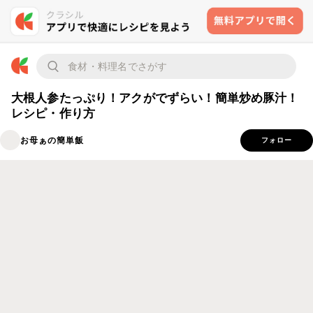
大根人参たっぷり！アクがでずらい！簡単炒め豚汁！
レシピ・作り方
お母ぁの簡単飯
フォロー