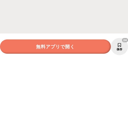
24
無料アプリで開く
保存