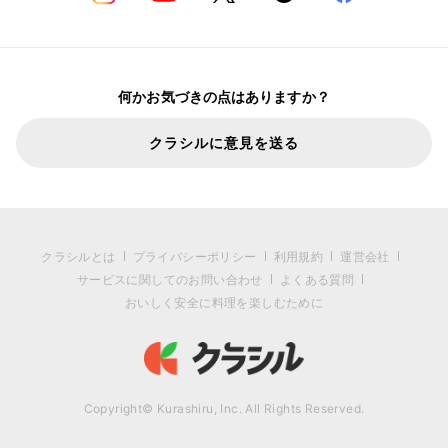
何かお気づきの点はありますか？
クラシルに意見を送る
クラシルとは
プライバシーポリシー
利用規約
運営会社
サービスに関してのお問い合わせ
よくある質問
おいしく安全に料理を楽しむために
Copyright© Kurashiru, Inc. All Rights Reserved.