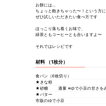
お餅には…
ちょっと飽きちゃった〜！という方に
ぜひ試しいただきたい食べ方です
ほっこり落ち着くお味で、
緑茶ともコーヒーとも合いますよ〜
それではレシピです
材料
（1枚分）
食パン（6枚切り）
★きな粉
★砂糖
適量 ※ゆで小豆の甘さを
★バター
市販のゆで小豆