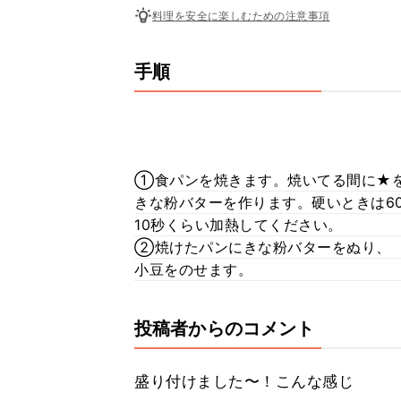
料理を安全に楽しむための注意事項
手順
①食パンを焼きます。焼いてる間に★
きな粉バターを作ります。硬いときは6
10秒くらい加熱してください。
②焼けたパンにきな粉バターをぬり、
小豆をのせます。
投稿者からのコメント
盛り付けました〜！こんな感じ