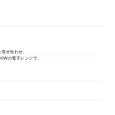
を混ぜ合わせ、
00Wの電子レンジで、