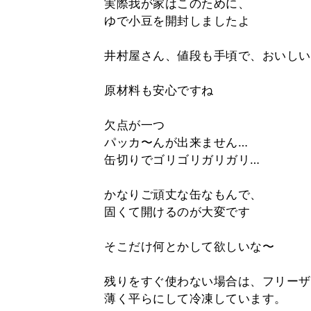
実際我が家はこのために、
ゆで小豆を開封しましたよ
井村屋さん、値段も手頃で、おいしい
原材料も安心ですね
欠点が一つ
パッカ〜んが出来ません…
缶切りでゴリゴリガリガリ…
かなりご頑丈な缶なもんで、
固くて開けるのが大変です
そこだけ何とかして欲しいな〜
残りをすぐ使わない場合は、フリーザ
薄く平らにして冷凍しています。