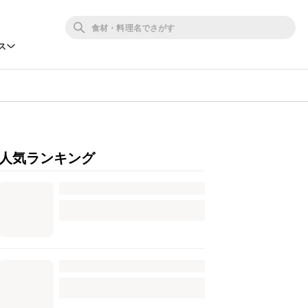
ス
人気ランキング