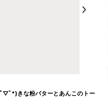
ﾟ▽ﾟ*)きな粉バターとあんこのトー