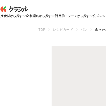
食材から探す
料理名から探す
目的・シーンから探す
公式レシ
TOP
レシピカード
パン
余った