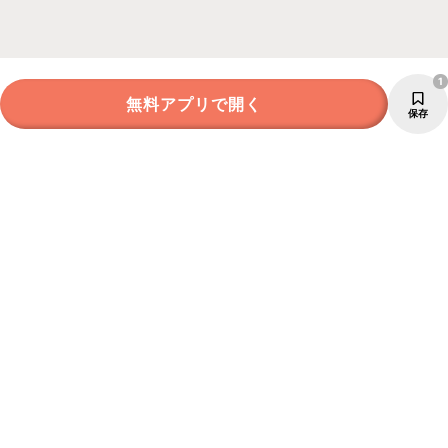
1
無料アプリで開く
保存