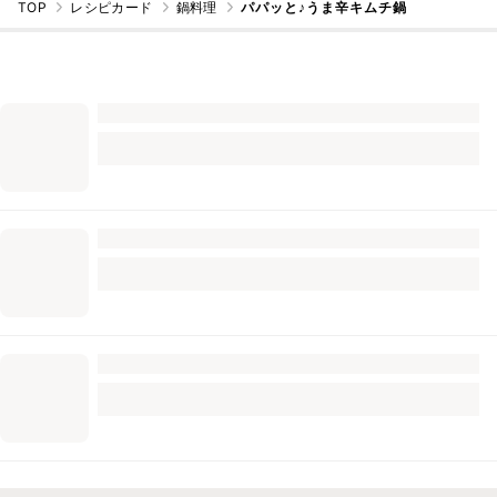
TOP
レシピカード
鍋料理
パパッと♪うま辛キムチ鍋