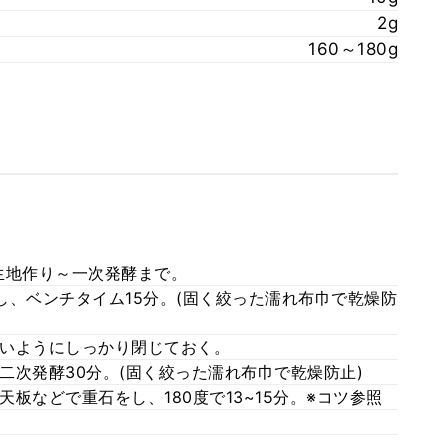
2g
160～180g
生地作り～一次発酵まで。
し、ベンチタイム15分。(固く絞った濡れ布巾で乾燥防
いようにしっかり閉じておく。
二次発酵30分。(固く絞った濡れ布巾で乾燥防止)
板などで重石をし、180度で13~15分。※コツ参照