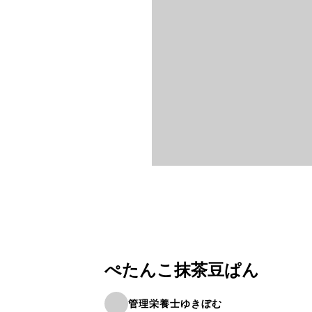
ぺたんこ抹茶豆ぱん
管理栄養士ゆきぼむ