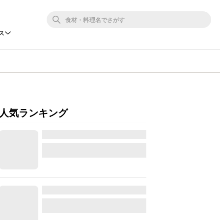
ス
人気ランキング