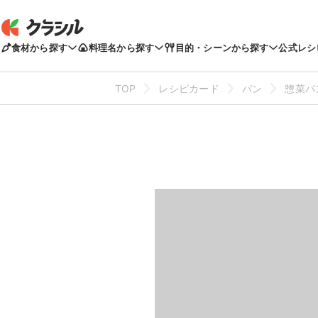
食材から探す
料理名から探す
目的・シーンから探す
公式レシ
TOP
レシピカード
パン
惣菜パ