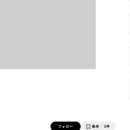
フォロー
保存
3件