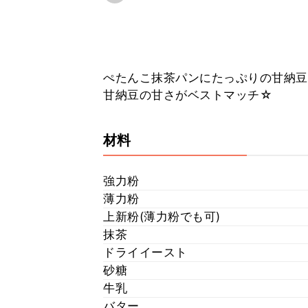
ぺたんこ抹茶パンにたっぷりの甘納豆をヽ
甘納豆の甘さがベストマッチ☆
材料
強力粉
薄力粉
上新粉(薄力粉でも可)
抹茶
ドライイースト
砂糖
牛乳
バター