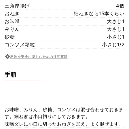
三角厚揚げ
4個
おねぎ
細ねぎなら15本くらい
お味噌
大さじ1
みりん
大さじ1
砂糖
小さじ1
コンソメ顆粒
小さじ1/2
料理を安全に楽しむための注意事項
手順
お味噌、みりん、砂糖、コンソメは混ぜ合わせておきま
す。細ねぎは小口切りにしておきます。
味噌ダレに小口に切ったおねぎを加え、よく混ぜます。