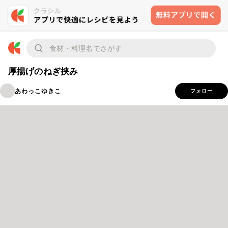
厚揚げのねぎ挟み
あわっこゆきこ
フォロー