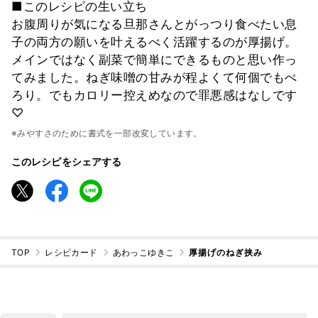
■このレシピの生い立ち
お腹周りが気になる旦那さんとがっつり食べたい息
子の両方の願いを叶えるべく活躍するのが厚揚げ。
メインではなく副菜で簡単にできるものと思い作っ
てみました。ねぎ味噌の甘みが程よくて何個でもぺ
ろり。でもカロリー控えめなので罪悪感はなしです
♡
※みやすさのために書式を一部改変しています。
このレシピをシェアする
TOP
レシピカード
あわっこゆきこ
厚揚げのねぎ挟み