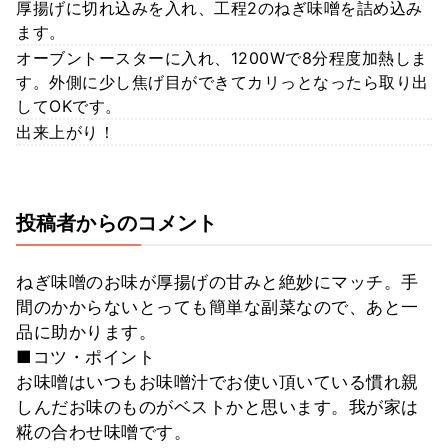
厚揚げに切れ込みを入れ、工程2のねぎ味噌を詰め込み
ます。
オーブントースターに入れ、1200Wで8分程度加熱しま
す。外側に少し焦げ目ができてカリっとなったら取り出
してOKです。
出来上がり！
投稿者からのコメント
ねぎ味噌のお味が厚揚げの甘みと絶妙にマッチ。手
間のかからないとっても簡単な副菜なので、あと一
品に助かります。
■コツ・ポイント
お味噌はいつもお味噌汁でお使い頂いている慣れ親
しんだお味のものがベストかと思います。我が家は
糀の合わせ味噌です。