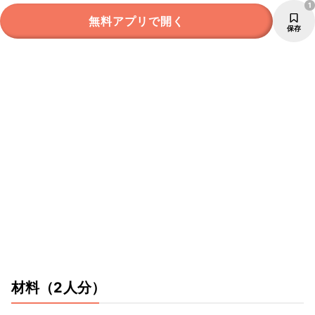
1
無料アプリで開く
保存
材料
（2人分）