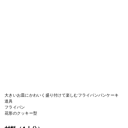
大きいお皿にかわいく盛り付けて楽しむフライパンパンケーキ
道具
フライパン
花形のクッキー型