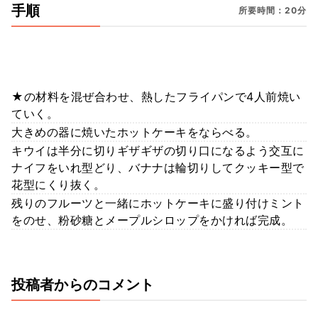
手順
所要時間：20分
★の材料を混ぜ合わせ、熱したフライパンで4人前焼い
ていく。
大きめの器に焼いたホットケーキをならべる。
キウイは半分に切りギザギザの切り口になるよう交互に
ナイフをいれ型どり、バナナは輪切りしてクッキー型で
花型にくり抜く。
残りのフルーツと一緒にホットケーキに盛り付けミント
をのせ、粉砂糖とメープルシロップをかければ完成。
投稿者からのコメント