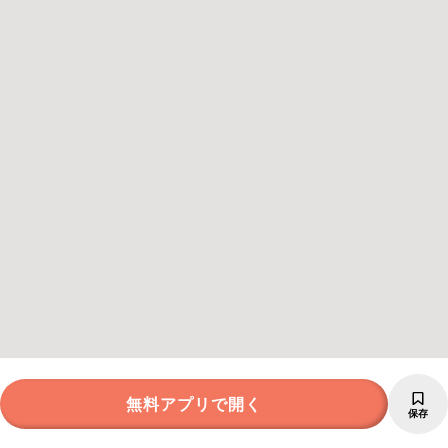
無料アプリで開く
保存