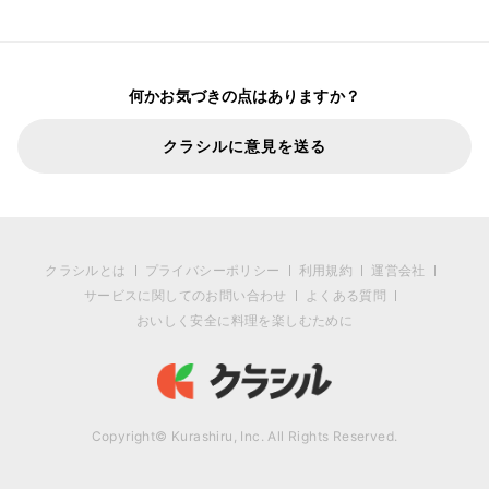
何かお気づきの点はありますか？
クラシルに意見を送る
クラシルとは
プライバシーポリシー
利用規約
運営会社
サービスに関してのお問い合わせ
よくある質問
おいしく安全に料理を楽しむために
Copyright© Kurashiru, Inc. All Rights Reserved.