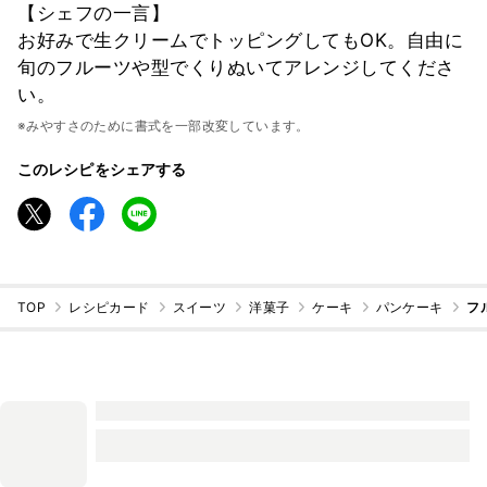
【シェフの一言】
お好みで生クリームでトッピングしてもOK。自由に
旬のフルーツや型でくりぬいてアレンジしてくださ
い。
※みやすさのために書式を一部改変しています。
このレシピをシェアする
TOP
レシピカード
スイーツ
洋菓子
ケーキ
パンケーキ
フ