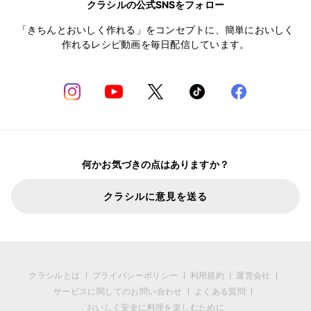
クラシルの公式SNSをフォロー
「きちんとおいしく作れる」をコンセプトに、簡単においしく
作れるレシピ動画を毎日配信しています。
何かお気づきの点はありますか？
クラシルに意見を送る
クラシルとは
プライバシーポリシー
利用規約
運営会社
サービスに関してのお問い合わせ
よくある質問
おいしく安全に料理を楽しむために