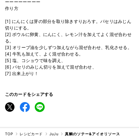
ーーーーーーーー
作り方
[1] にんにくは芽の部分を取り除きすりおろす。パセリはみじん
切りにする。
[2] ボウルに卵黄、にんにく、レモン汁を加えてよく混ぜ合わせ
る。
[3] オリーブ油を少しずつ加えながら混ぜ合わせ、乳化させる。
[4] 牛乳も加えて、よく混ぜ合わせる。
[5] 塩、コショウで味を調え、
[6] パセリのみじん切りを加えて混ぜ合わせ、
このカードをシェアする
TOP
レシピカード
JuJu
真鯛のソテー&アイオリソース