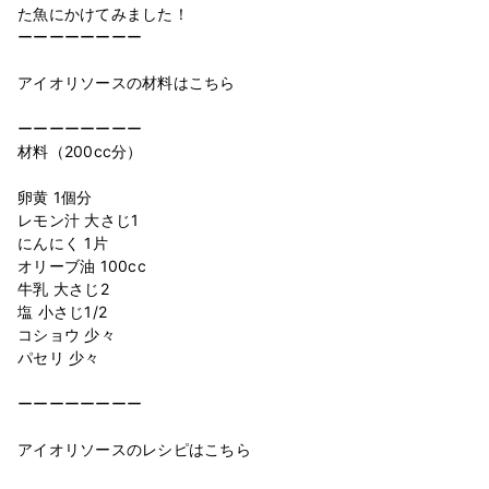
た魚にかけてみました！
ーーーーーーーー
アイオリソースの材料はこちら
ーーーーーーーー
材料（200cc分）
卵黄 1個分
レモン汁 大さじ1
にんにく 1片
オリーブ油 100cc
牛乳 大さじ2
塩 小さじ1/2
コショウ 少々
パセリ 少々
ーーーーーーーー
アイオリソースのレシピはこちら