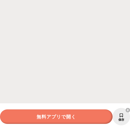
8
無料アプリで開く
保存