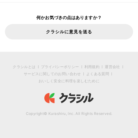
何かお気づきの点はありますか？
クラシルに意見を送る
クラシルとは
プライバシーポリシー
利用規約
運営会社
サービスに関してのお問い合わせ
よくある質問
おいしく安全に料理を楽しむために
Copyright© Kurashiru, Inc. All Rights Reserved.