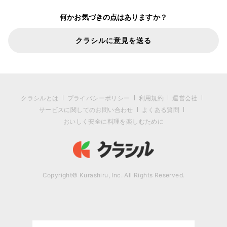
何かお気づきの点はありますか？
クラシルに意見を送る
クラシルとは
プライバシーポリシー
利用規約
運営会社
サービスに関してのお問い合わせ
よくある質問
おいしく安全に料理を楽しむために
Copyright© Kurashiru, Inc. All Rights Reserved.