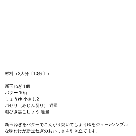
材料（2人分〔10分〕）
新玉ねぎ 1個
バター 10g
しょうゆ 小さじ2
パセリ（みじん切り） 適量
粗びき黒こしょう 適量
新玉ねぎをバターでこんがり焼いてしょうゆをジュー♪シンプル
な味付けが新玉ねぎのおいしさを引き立てます。