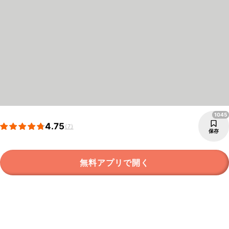
1045
4.75
(7)
保存
無料アプリで開く