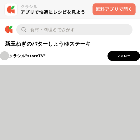
新玉ねぎのバターしょうゆステーキ
クラシル"storeTV"
フォロー