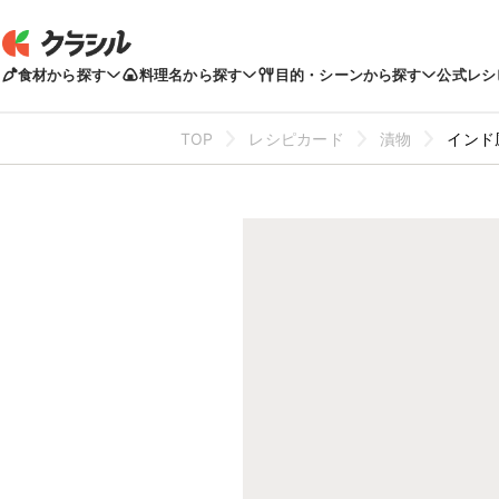
食材から探す
料理名から探す
目的・シーンから探す
公式レシ
TOP
レシピカード
漬物
インド