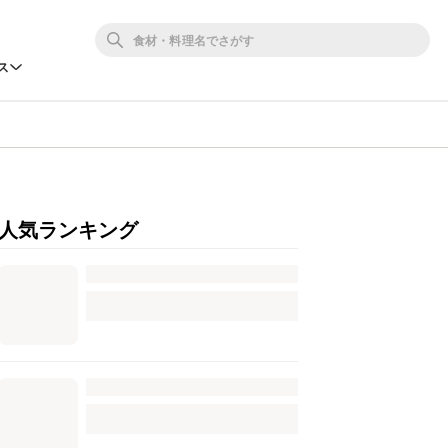
ス
人気ランキング