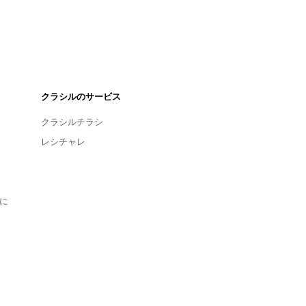
クラシルのサービス
クラシルチラシ
レシチャレ
に