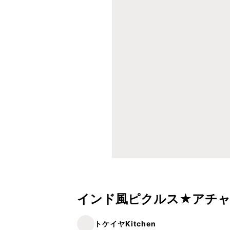
インド風ピクルス★アチャ
トケイヤKitchen