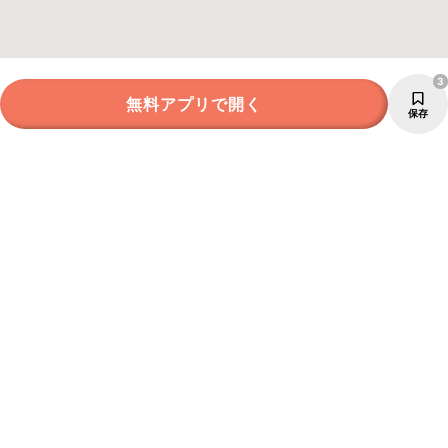
3
無料アプリで開く
保存