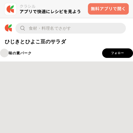
ひじきとひよこ豆のサラダ
味の素パーク
フォロー