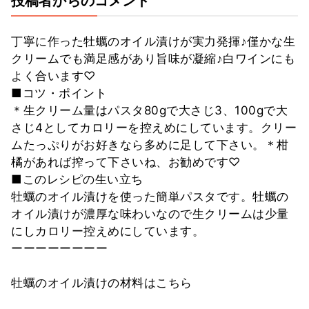
投稿者からのコメント
丁寧に作った牡蠣のオイル漬けが実力発揮♪僅かな生
クリームでも満足感があり旨味が凝縮♪白ワインにも
よく合います♡
■コツ・ポイント
＊生クリーム量はパスタ80gで大さじ3、100gで大
さじ4としてカロリーを控えめにしています。クリー
ムたっぷりがお好きなら多めに足して下さい。＊柑
橘があれば搾って下さいね、お勧めです♡
■このレシピの生い立ち
牡蠣のオイル漬けを使った簡単パスタです。牡蠣の
オイル漬けが濃厚な味わいなので生クリームは少量
にしカロリー控えめにしています。
ーーーーーーーー
牡蠣のオイル漬けの材料はこちら