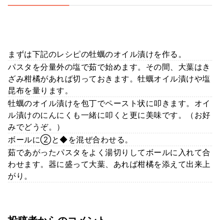
まずは下記のレシピの牡蠣のオイル漬けを作る。
パスタを分量外の塩で茹で始めます。その間、大葉はき
ざみ柑橘があれば切っておきます。牡蠣オイル漬けや塩
昆布を量ります。
牡蠣のオイル漬けを包丁でペースト状に叩きます。オイ
ル漬けのにんにくも一緒に叩くと更に美味です。（お好
みでどうぞ。）
ボールに②と◆を混ぜ合わせる。
茹であがったパスタをよく湯切りしてボールに入れて合
わせます。器に盛って大葉、あれば柑橘を添えて出来上
がり。