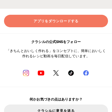
アプリをダウンロードする
クラシルの公式SNSをフォロー
「きちんとおいしく作れる」をコンセプトに、簡単においしく
作れるレシピ動画を毎日配信しています。
何かお気づきの点はありますか？
クラシルに意見を送る