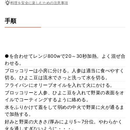
料理を安全に楽しむための注意事項
手順
●を合わせてレンジ800wで20～30秒加熱。よく混ぜ合
わせる。
ブロッコリーは小房に分ける。人参は適当に食べやすく
切る。ひよこ豆は流水でさっと洗って水を切る。
フライパンにオリーブオイルを入れて火にかける。
ブロッコリーと人参、ひよこ豆を入れて野菜の表面をオ
イルでコーティングするように絡める。
水をふりかけて蓋をして弱めの中火で野菜に火が通るま
で加熱する。
好みと野菜の大きさ/厚みにより5～7分位。やわらかく
火を通しすぎないように・・・。