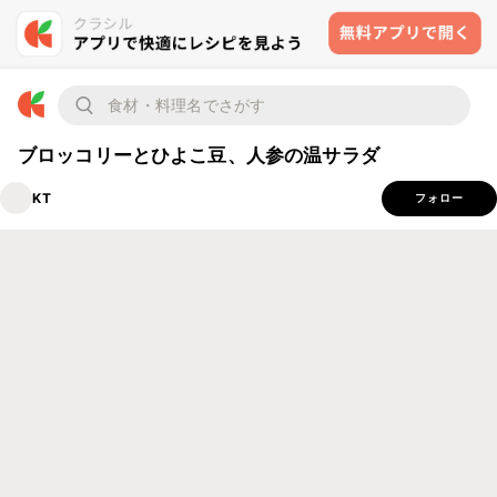
ブロッコリーとひよこ豆、人参の温サラダ
KT
フォロー