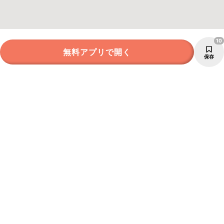
10
無料アプリで開く
保存