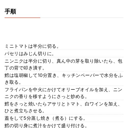
手順
ミニトマトは半分に切る。
パセリはみじん切りに。
ニンニクは半分に切り、真ん中の芽を取り除いたら、包
丁の背で叩き潰す。
鱈は塩胡椒して10分置き、キッチンペーパーで水分をふ
き取る。
フライパンを中火にかけてオリーブオイルを加え、ニン
ニクの香りを移すようにさっと炒める。
鱈をさっと焼いたらアサリとトマト、白ワインを加え、
ひと煮立ちさせる。
蓋をして5分蒸し焼き（煮る）にする。
鱈の切り身に煮汁をかけて盛り付ける。