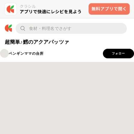
超簡単♪鱈のアクアパッツァ
ペンギンママの台所
フォロー