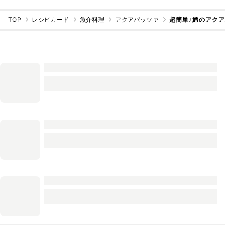
TOP
レシピカード
魚介料理
アクアパッツァ
超簡単♪鱈のアク