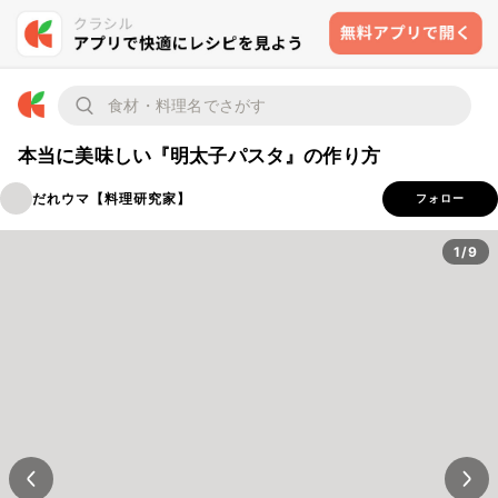
本当に美味しい『明太子パスタ』の作り方
だれウマ【料理研究家】
フォロー
1/9