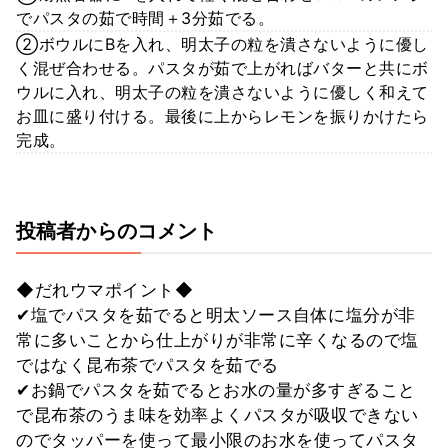
でパスタの茹で時間＋3分茹でる。
②ボウルにBを入れ、明太子の粒を潰さないように優し
く混ぜ合わせる。パスタが茹で上がればバターと共にボ
ウルに入れ、明太子の粒を潰さないように優しく和えて
お皿に盛り付ける。最後に上からレモンを振りかけたら
完成。
投稿者からのコメント
◆だれウマポイント◆
✔︎塩でパスタを茹でると明太ソース自体に塩分が非
常に多いことから仕上がりが非常に辛くなるので塩
ではなく昆布茶でパスタを茹でる
✔︎お鍋でパスタを茹でるとお水の量が多すぎること
で昆布茶のうま味を効率よくパスタが吸収できない
のでタッパーを使って最小限のお水を使ってパスタ