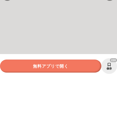
220
無料アプリで開く
保存