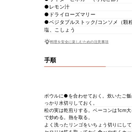
●レモン汁
●ドライローズマリー
●ベジタブルストック/コンソメ（顆
塩、こしょう
料理を安全に楽しむための注意事項
手順
ボウルに●を合わせておく。炊いたご飯
っかり水切りしておく。
松の実は乾煎りする。ベーコンは1cm
で炒める。熱を取る。
よく洗ったリンゴをいちょう切りにして