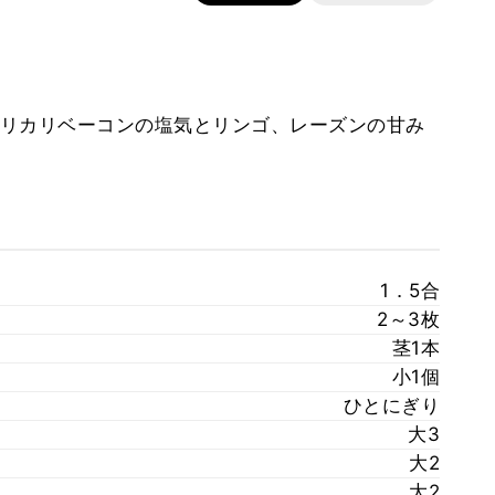
リカリベーコンの塩気とリンゴ、レーズンの甘み
1．5合
2～3枚
茎1本
小1個
ひとにぎり
大3
大2
大2