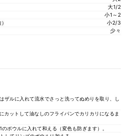
大1/2
小1～2
粒）
小2/3
少々
はザルに入れて流水でさっと洗ってぬめりを取り、し
大にカットして油なしのフライパンでカリカリになるま
1のボウルに入れて和える（変色も防ぎます）。