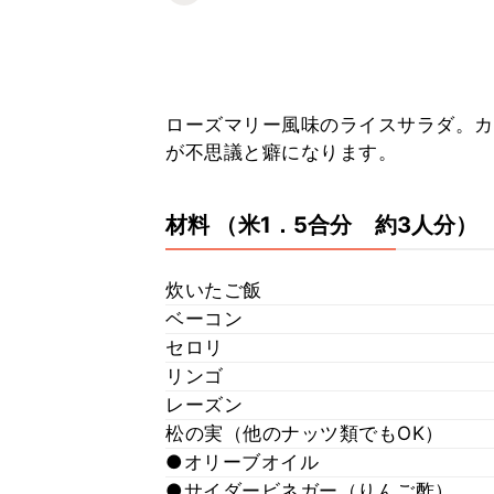
ローズマリー風味のライスサラダ。カ
が不思議と癖になります。
材料
（米1．5合分 約3人分）
炊いたご飯
ベーコン
セロリ
リンゴ
レーズン
松の実（他のナッツ類でもOK）
●オリーブオイル
●サイダービネガー（りんご酢）