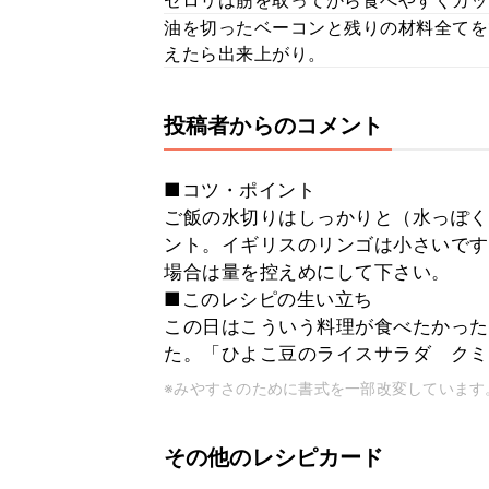
セロリは筋を取ってから食べやすくカッ
油を切ったベーコンと残りの材料全てを
えたら出来上がり。
投稿者からのコメント
■コツ・ポイント
ご飯の水切りはしっかりと（水っぽく
ント。イギリスのリンゴは小さいです
場合は量を控えめにして下さい。
■このレシピの生い立ち
この日はこういう料理が食べたかった
た。「ひよこ豆のライスサラダ クミ
※みやすさのために書式を一部改変しています
その他のレシピカード