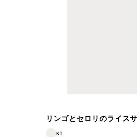
リンゴとセロリのライス
KT