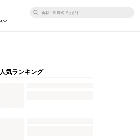
ス
人気ランキング