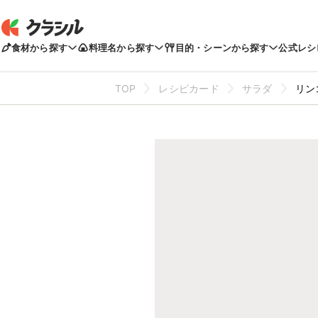
食材から探す
料理名から探す
目的・シーンから探す
公式レシ
TOP
レシピカード
サラダ
リン