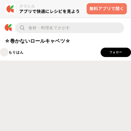
☆巻かないロールキャベツ☆
もりはん
フォロー