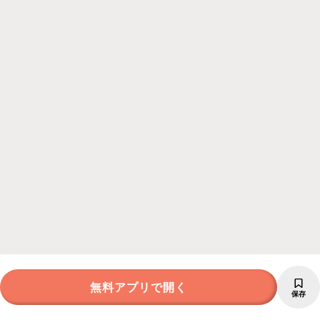
無料アプリで開く
保存