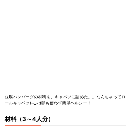
豆腐ハンバーグの材料を、キャベツに詰めた。。なんちゃってロ
ールキャベツ(~_~;)卵も使わず簡単ヘルシー！
材料
（3～4人分）