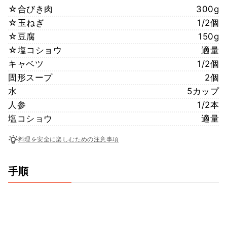
☆合びき肉
300g
☆玉ねぎ
1/2個
☆豆腐
150g
☆塩コショウ
適量
キャベツ
1/2個
固形スープ
2個
水
5カップ
人参
1/2本
塩コショウ
適量
料理を安全に楽しむための注意事項
手順