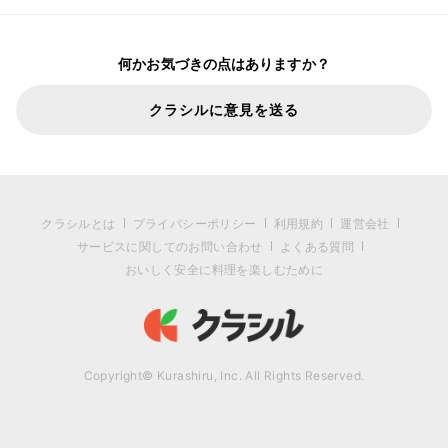
何かお気づきの点はありますか？
クラシルに意見を送る
クラシルとは
プライバシーポリシー
利用規約
運営会社
サービスに関してのお問い合わせ
よくある質問
おいしく安全に料理を楽しむために
Copyright© Kurashiru, Inc. All Rights Reserved.