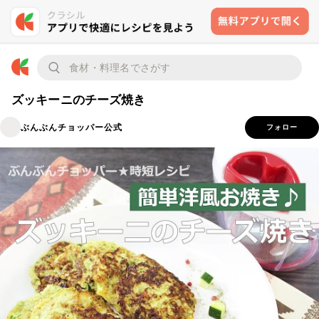
ズッキーニのチーズ焼き
ぶんぶんチョッパー公式
フォロー