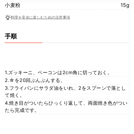
小麦粉
15g
料理を安全に楽しむための注意事項
手順
1.ズッキーニ、ベーコンは2cm角に切っておく。
2.☆を20回ぶんぶんする。
3.フライパンにサラダ油をいれ、2をスプーンで落とし
て焼く。
4.焼き目がついたらひっくり返して、両面焼き色がつい
たら完成です。