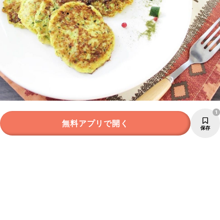
1
無料アプリで開く
保存