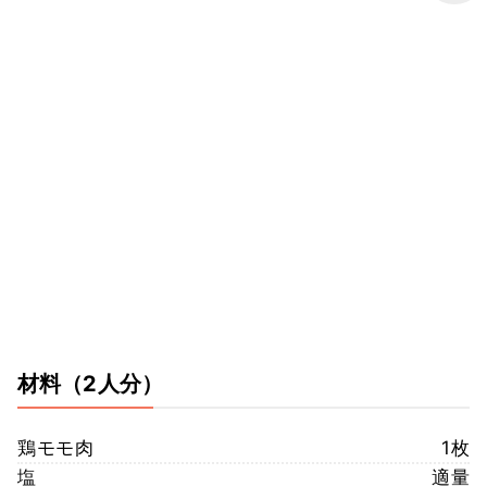
材料
（2人分）
鶏モモ肉
1枚
塩
適量