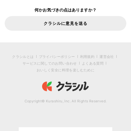
何かお気づきの点はありますか？
クラシルに意見を送る
クラシルとは
プライバシーポリシー
利用規約
運営会社
サービスに関してのお問い合わせ
よくある質問
おいしく安全に料理を楽しむために
Copyright© Kurashiru, Inc. All Rights Reserved.