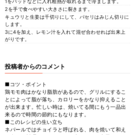
1をパッドなどに入れ粗熱が取れるまで冷まします。
2を手で食べやすい大きさに裂きます。
キュウリと生姜は千切りにして、パセリはみじん切りに
します。
3に4を加え、レモン汁を入れて混ぜ合わせれば出来上
がりです。
投稿者からのコメント
■コツ・ポイント
鶏モモ肉はかなり脂肪があるので、グリルにするこ
とによって脂が落ち、カロリーをかなり抑えること
が出来ます。忙しい時は、焼いてる間にもう一品出
来るので時間の節約にもなります。
■このレシピの生い立ち
ネパールではチョイラと呼ばれる、肉を焼いて和え