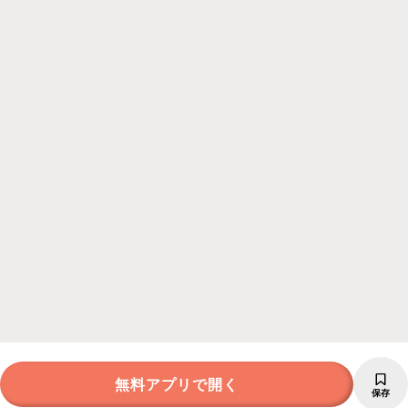
無料アプリで開く
保存