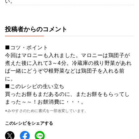
い。
投稿者からのコメント
■コツ・ポイント
今回はマロニーも入れました。マロニーは鶏団子が
煮えた後に入れて3～4分。冷蔵庫の残り野菜があれ
ば一緒にどうぞ♡根野菜などは鶏団子を入れる前
に。
■このレシピの生い立ち
買ったお餅もまだあるのに、またお餅をもらってし
まった～～！お餅消費に・・・。
※みやすさのために書式を一部改変しています。
このレシピをシェアする