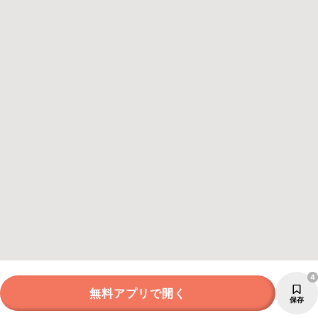
4
無料アプリで開く
保存