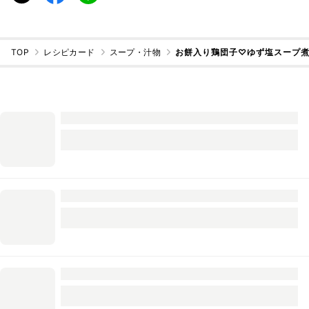
TOP
レシピカード
スープ・汁物
お餅入り鶏団子♡ゆず塩スープ