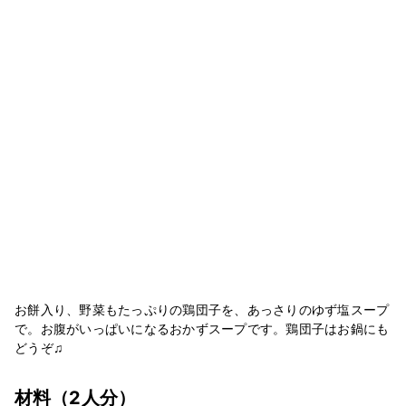
お餅入り、野菜もたっぷりの鶏団子を、あっさりのゆず塩スープ
で。お腹がいっぱいになるおかずスープです。鶏団子はお鍋にも
どうぞ♫
材料
（2人分）