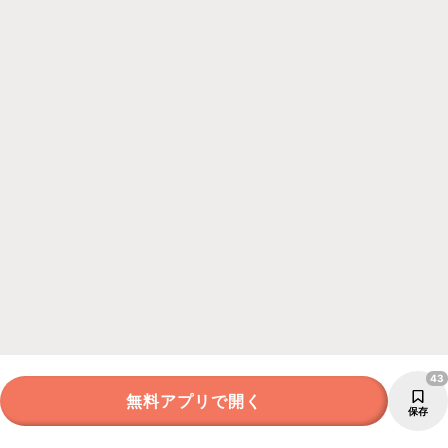
43
無料アプリで開く
保存