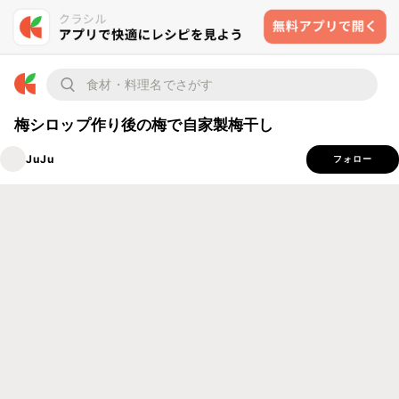
梅シロップ作り後の梅で自家製梅干し
JuJu
フォロー