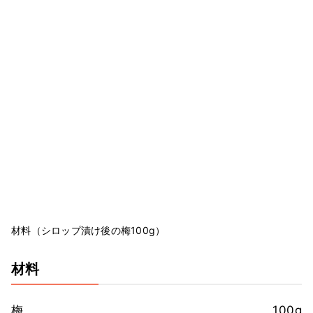
材料（シロップ漬け後の梅100g）
材料
梅
100g