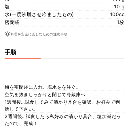
塩
10 g
水(一度沸騰させ冷ましたもの)
100cc
密閉袋
1枚
料理を安全に楽しむための注意事項
手順
梅を密閉袋に入れ、塩水をを注ぐ。
空気を抜きしっかりと閉じて冷蔵庫へ
1週間後…試食してみて漬かり具合を確認。お好みで判
断して下さい。
2週間後…試食したら私好みの漬かり具合、塩加減だっ
たので、完成！