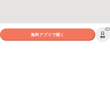
32
無料アプリで開く
保存