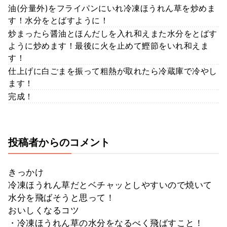
油(分量外)をフライパンにいれ冷凍ほうれん草を炒めま
す！水分をとばすように！
炒まったら醤油とほんだしを入れ和えまた水分をとばす
ように炒めます！最後に火を止めて鰹節をいれ和えま
す！
仕上げに白ごまを振って粗熱が取れたら冷蔵庫で冷やし
ます！
完成！
投稿者からのコメント
きっかけ
冷凍ほうれん草だとベチャッとしやすいので焼いて
水分を飛ばそうと思って！
おいしくなるコツ
・冷凍ほうれん草の水分をなるべく飛ばすこと！