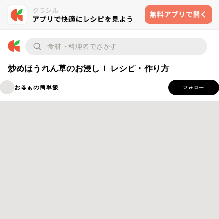
炒めほうれん草のお浸し！ レシピ・作り方
お母ぁの簡単飯
フォロー