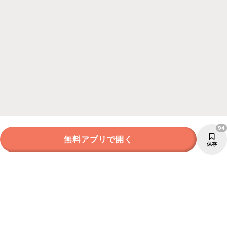
94
無料アプリで開く
保存