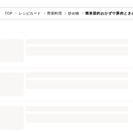
TOP
レシピカード
野菜料理
炒め物
簡単節約おかず♡豚肉とき