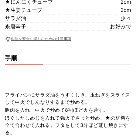
★にんにくチューブ
2cm
★生姜チューブ
2cm
サラダ油
少々
糸唐辛子
お好みで
料理を安全に楽しむための注意事項
手順
フライパンにサラダ油をうすくしき、玉ねぎをスライス
して中火でしんなりするまで炒める。
豚肉を入れ、中火で炒めて8割ほど火を通す。
ほぐしたしめじを入れて強火でさっと炒め、★の材料を
全て合わせて入れる。フタをして3分ほど蒸し焼きにす
る。