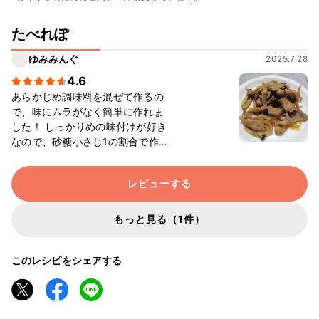
たべれぽ
ゆみみんぐ
2025.7.28
4.6
あらかじめ調味料を混ぜて作るの
で、味にムラがなく簡単に作れま
した！ しっかりめの味付けが好き
なので、砂糖小さじ1の割合で作り
ました。 ご飯がすすむ味で、とっ
ても美味しかったです！節約もし
レビューする
たいけど、しっかりお肉も食べた
い！って時に、すごくおすすめだ
なと思いました。
もっと見る（1件）
このレシピをシェアする