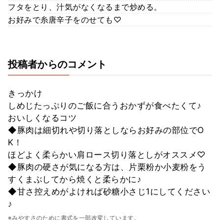
フタをとり、汁気がなくなるまで炒める。
お好みで糸唐辛子をのせても♡
投稿者からのコメント
きっかけ
しめじたっぷりのご飯に合うおかずが食べたくて♪
おいしくなるコツ
◆豚肉は細切れや切り落としならお好みの部位でO
K！
ほどよく柔らかい肩ロース切り落としがオススメ♡
◆豚肉の硬さが気になる方は、片栗粉か小麦粉をう
すくまぶしてから焼くと柔らかに♪
◆甘さ控えめがよければ砂糖小さじ1にしてください
♪
※みやすさのために書式を一部改変しています。