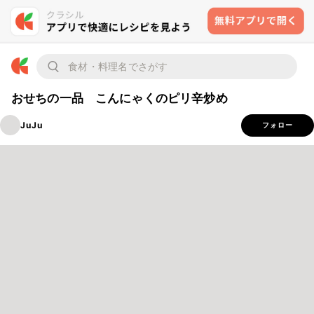
おせちの一品 こんにゃくのピリ辛炒め
JuJu
フォロー