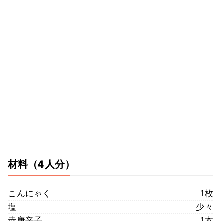
材料
（4人分）
こんにゃく
1枚
塩
少々
赤唐辛子
1本