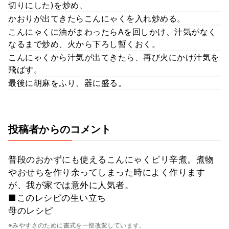
切りにした)を炒め、
かおりが出てきたらこんにゃくを入れ炒める。
こんにゃくに油がまわったらAを回しかけ、汁気がなく
なるまで炒め、火から下ろし暫くおく。
こんにゃくから汁気が出てきたら、再び火にかけ汁気を
飛ばす。
最後に胡麻をふり、器に盛る。
投稿者からのコメント
普段のおかずにも使えるこんにゃくピリ辛煮。煮物
やおせちを作り余ってしまった時によく作ります
が、我が家では意外に人気者。
■このレシピの生い立ち
母のレシピ
※みやすさのために書式を一部改変しています。