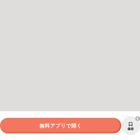
6
無料アプリで開く
保存