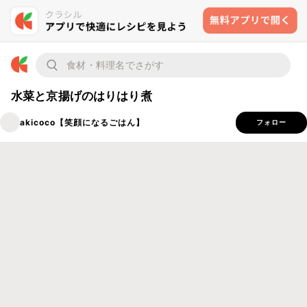
水菜と京揚げのはりはり煮
akicoco【笑顔になるごはん】
フォロー