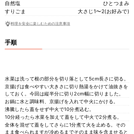
自然塩
ひとつまみ
すりごま
大さじ1〜2(お好みで)
料理を安全に楽しむための注意事項
手順
水菜は洗って根の部分を切り落として5cm長さに切る。
京揚げは食べやすい大きさに切り熱湯をかけて油抜きを
しておく。今回は縦半分に切り2cm幅に切りました。
お鍋に水と調味料、京揚げを入れて中火にかける。
沸騰したら蓋をせず中火で10分煮込む。
10分経ったら水菜を加えて蓋をして中火で2分煮る。
全体を混ぜて蓋をしてさらに1分煮て火を止める。その
まま食べられますが冷めるまでそのまま味を含ませると