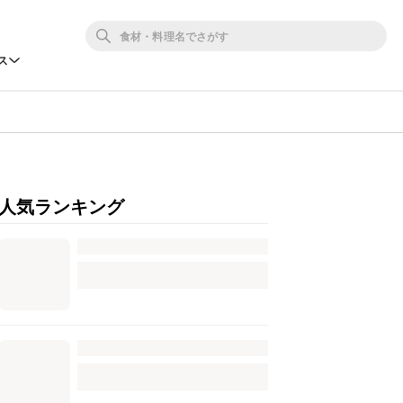
ス
人気ランキング