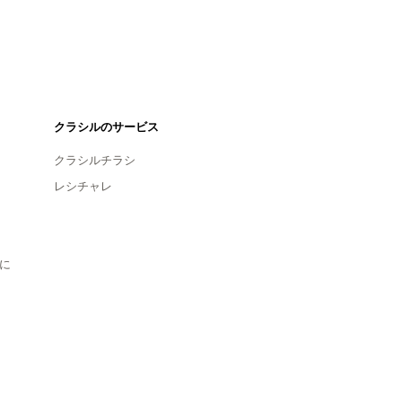
クラシルのサービス
クラシルチラシ
レシチャレ
に