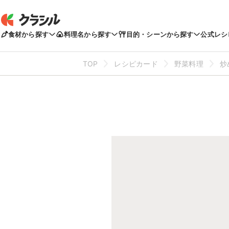
食材から探す
料理名から探す
目的・シーンから探す
公式レシ
TOP
レシピカード
野菜料理
炒