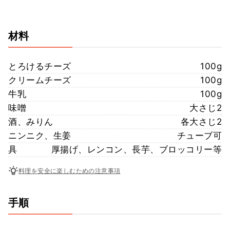
材料
とろけるチーズ
100g
クリームチーズ
100g
牛乳
100g
味噌
大さじ2
酒、みりん
各大さじ2
ニンニク、生姜
チューブ可
具
厚揚げ、レンコン、長芋、ブロッコリー等
料理を安全に楽しむための注意事項
手順