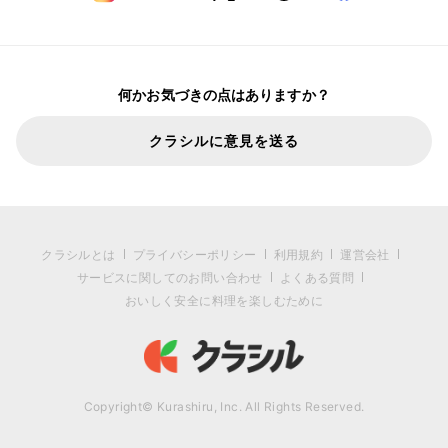
何かお気づきの点はありますか？
クラシルに意見を送る
クラシルとは
プライバシーポリシー
利用規約
運営会社
サービスに関してのお問い合わせ
よくある質問
おいしく安全に料理を楽しむために
Copyright© Kurashiru, Inc. All Rights Reserved.