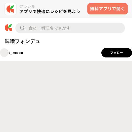
味噌フォンデュ
t_moco
フォロー