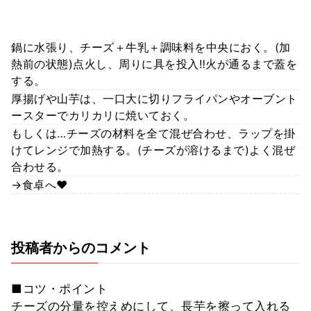
鍋に水張り、チーズ＋牛乳＋調味料を中央におく。(加
熱前の状態)点火し、周りに具を投入‼️火が通るまで蓋を
する。
厚揚げや山芋は、一口大に切りフライパンやオーブント
ースターでカリカリに焼いておく。
もしくは…チーズの材料を全て混ぜ合わせ、ラップを掛
けてレンジで加熱する。(チーズが溶けるまで)よく混ぜ
合わせる。
→食卓へ❤️
投稿者からのコメント
■コツ・ポイント
チーズの分量を控えめにして、長芋を擦って入れる