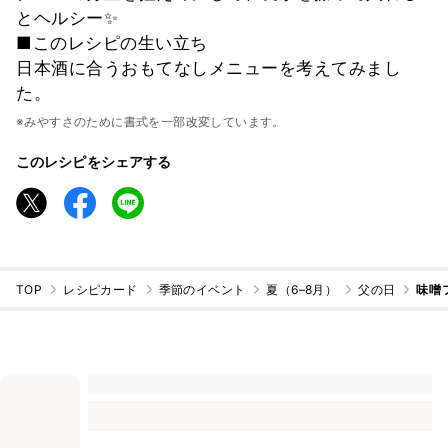
とヘルシー✨
■このレシピの生い立ち
日本酒に合うおもてなしメニューを考えてみまし
た。
※みやすさのために書式を一部改変しています。
このレシピをシェアする
TOP
レシピカード
季節のイベント
夏（6–8月）
父の日
味噌