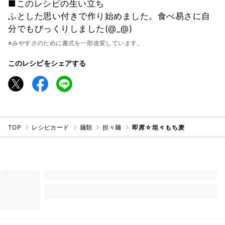
■このレシピの生い立ち
ふとした思い付きで作り始めました。食べ易さに自
分でもびっくりしました(@_@)
※みやすさのために書式を一部改変しています。
このレシピをシェアする
TOP
レシピカード
麺類
担々麺
即席☆坦々もち麦