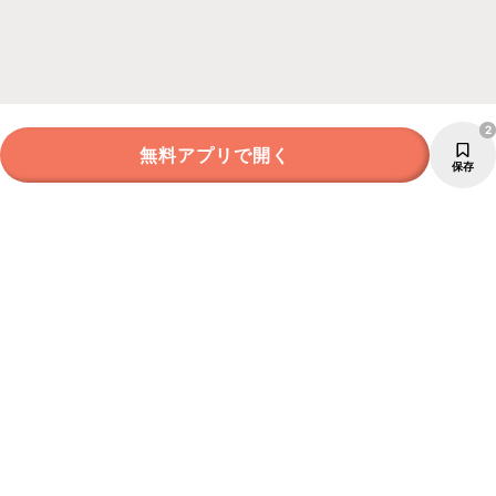
2
無料アプリで開く
保存