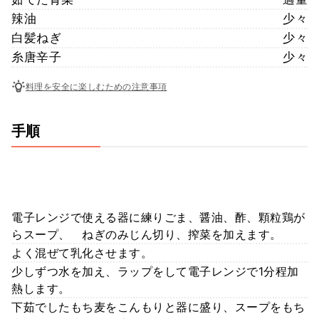
辣油
少々
白髪ねぎ
少々
糸唐辛子
少々
料理を安全に楽しむための注意事項
手順
電子レンジで使える器に練りごま、醤油、酢、顆粒鶏が
らスープ、 ねぎのみじん切り、搾菜を加えます。
よく混ぜて乳化させます。
少しずつ水を加え、ラップをして電子レンジで1分程加
熱します。
下茹でしたもち麦をこんもりと器に盛り、スープをもち