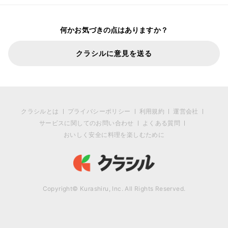
何かお気づきの点はありますか？
クラシルに意見を送る
クラシルとは
プライバシーポリシー
利用規約
運営会社
サービスに関してのお問い合わせ
よくある質問
おいしく安全に料理を楽しむために
Copyright© Kurashiru, Inc. All Rights Reserved.