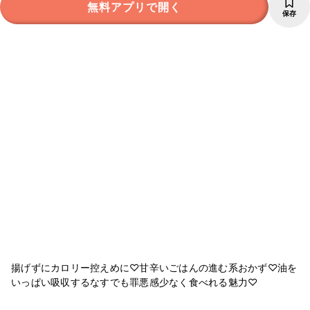
無料アプリで開く
保存
揚げずにカロリー控えめに♡甘辛いごはんの進む系おかず♡油を
いっぱい吸収するなすでも罪悪感少なく食べれる魅力♡