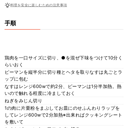
料理を安全に楽しむための注意事項
手順
鶏肉を一口サイズに切り、●を混ぜ下味をつけて10分く
らいおく
ピーマンを縦半分に切り種とヘタを取りなすは丸ごとラ
ップに包む
なすはレンジ600wで約2分、ピーマンは1分半加熱。熱
いので触れる程度に冷ましておく
ねぎをみじん切り
1の肉に片栗粉をまぶしてお皿にのせふんわりラップを
してレンジ600wで2分加熱※出来ればクッキングシート
を敷いて