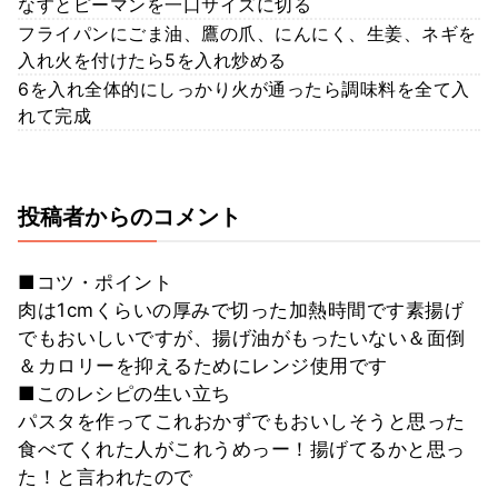
なすとピーマンを一口サイズに切る
フライパンにごま油、鷹の爪、にんにく、生姜、ネギを
入れ火を付けたら5を入れ炒める
6を入れ全体的にしっかり火が通ったら調味料を全て入
れて完成
投稿者からのコメント
■コツ・ポイント
肉は1cmくらいの厚みで切った加熱時間です素揚げ
でもおいしいですが、揚げ油がもったいない＆面倒
＆カロリーを抑えるためにレンジ使用です
■このレシピの生い立ち
パスタを作ってこれおかずでもおいしそうと思った
食べてくれた人がこれうめっー！揚げてるかと思っ
た！と言われたので