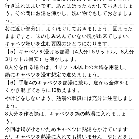
行き渡ればよいです。あとはほったらかしておきましょ
う。その間にお湯を沸かし、洗い物でもしておきましょ
う。
芯に近い部分は、よくほぐしておきましょう。固まった
ままですと、味のしみ込んでいない塊が出来てしまい、
キャベツ嫌いを生む要因のひとつになります。
【5】キャベツを浸ける熱湯（4人分1.5リットル、8人分
3リットル目安）を沸かします。
8人分を作る場合は、4リットル以上の大鍋を用意し、
鍋にキャベツを浸す想定で進めましょう。
【6】手順4のキャベツを熱湯に放ち、底から全体をよ
くかき混ぜてさらに10数えます。
やけどをしないよう、熱湯の取扱には充分に注意しまし
ょう。
8人分を作る際は、キャベツを鍋の熱湯に入れましょ
う。
今回は鍋が小さいためキャベツに熱湯をかけています
が、キャベツを熱湯に入れても構いません。やけどをし