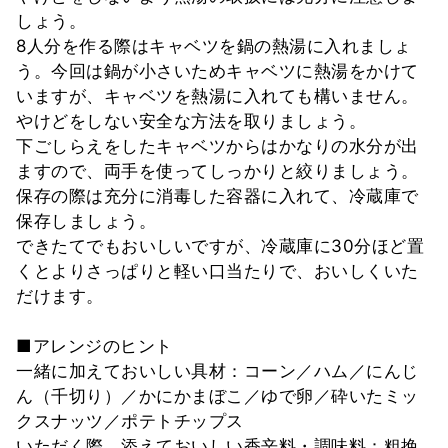
しょう。
8人分を作る際はキャベツを鍋の熱湯に入れましょ
う。今回は鍋が小さいためキャベツに熱湯をかけて
いますが、キャベツを熱湯に入れても構いません。
やけどをしない安全な方法を取りましょう。
下ごしらえをしたキャベツからはかなりの水分が出
ますので、両手を使ってしっかりと絞りましょう。
保存の際は充分に消毒した容器に入れて、冷蔵庫で
保存しましょう。
できたてでもおいしいですが、冷蔵庫に30分ほど置
くとよりさっぱりと軽い口当たりで、おいしくいた
だけます。
■アレンジのヒント
一緒に加えておいしい具材：コーン／ハム／にんじ
ん（千切り）／かにかまぼこ／ゆで卵／砕いたミッ
クスナッツ／ポテトチップス
いただく際、添えておいしい香辛料・調味料：粗挽