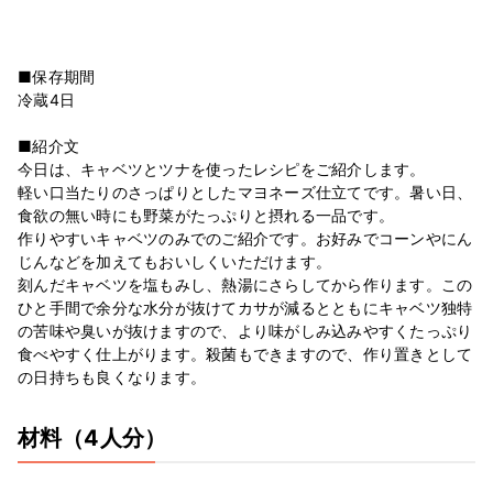
■保存期間
冷蔵4日
■紹介文
今日は、キャベツとツナを使ったレシピをご紹介します。
軽い口当たりのさっぱりとしたマヨネーズ仕立てです。暑い日、
食欲の無い時にも野菜がたっぷりと摂れる一品です。
作りやすいキャベツのみでのご紹介です。お好みでコーンやにん
じんなどを加えてもおいしくいただけます。
刻んだキャベツを塩もみし、熱湯にさらしてから作ります。この
ひと手間で余分な水分が抜けてカサが減るとともにキャベツ独特
の苦味や臭いが抜けますので、より味がしみ込みやすくたっぷり
食べやすく仕上がります。殺菌もできますので、作り置きとして
の日持ちも良くなります。
材料
（4人分）