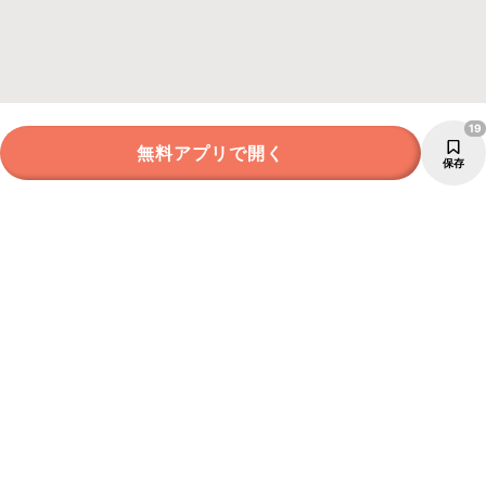
19
無料アプリで開く
保存