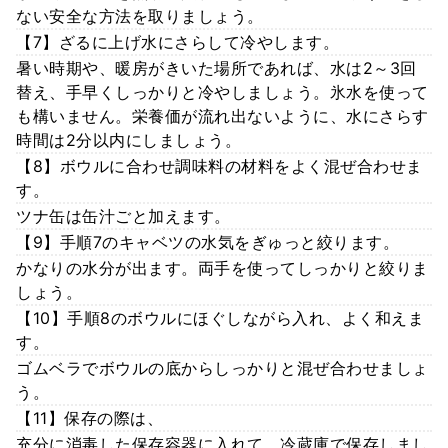
ない安全な方法を取りましょう。
【7】ざるに上げ水にさらして冷やします。
暑い時期や、暖房がきいた場所であれば、水は2～3回
替え、手早くしっかりと冷やしましょう。氷水を使って
も構いません。栄養価が流れ出ないように、水にさらす
時間は2分以内にしましょう。
【8】ボウルに合わせ調味料の材料をよく混ぜ合わせま
す。
ツナ缶は缶汁ごと加えます。
【9】手順7のキャベツの水気をぎゅっと絞ります。
かなりの水分が出ます。両手を使ってしっかりと絞りま
しょう。
【10】手順8のボウルにほぐしながら入れ、よく和えま
す。
ゴムベラでボウルの底からしっかりと混ぜ合わせましょ
う。
【11】保存の際は、
充分に消毒した保存容器に入れて、冷蔵庫で保存しまし