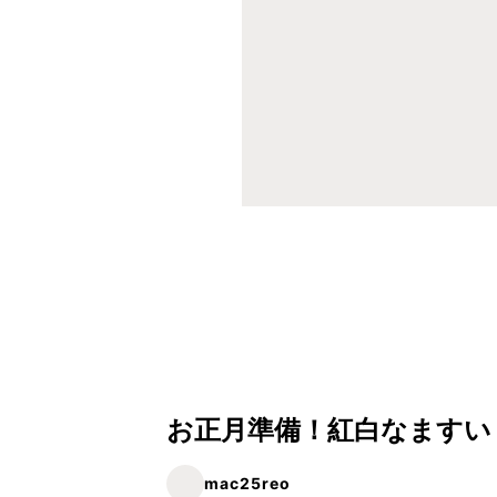
お正月準備！紅白なますい
mac25reo