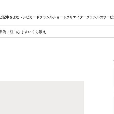
ピ
記事をよむ
レシピカード
クラシルショート
クリエイター
クラシルのサービ
準備！紅白なますいくら添え