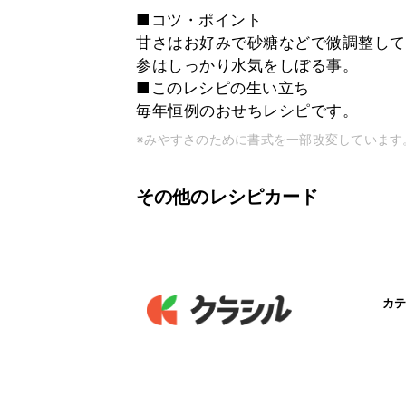
■コツ・ポイント
甘さはお好みで砂糖などで微調整して
参はしっかり水気をしぼる事。
■このレシピの生い立ち
毎年恒例のおせちレシピです。
※みやすさのために書式を一部改変しています
その他のレシピカード
カテ