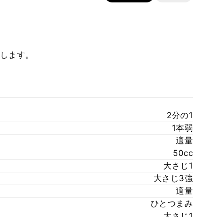
します。
2分の1
1本弱
適量
50cc
大さじ1
大さじ3強
適量
ひとつまみ
大さじ1