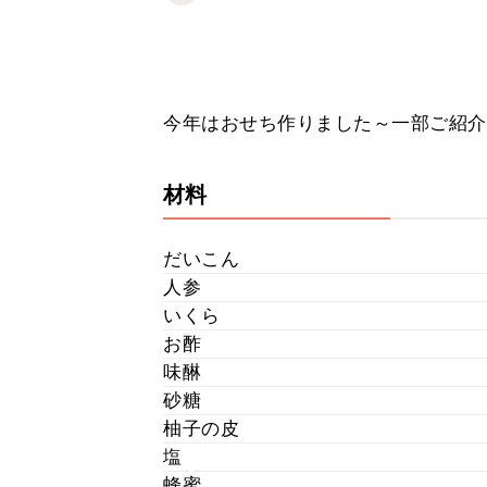
今年はおせち作りました～一部ご紹介
材料
だいこん
人参
いくら
お酢
味醂
砂糖
柚子の皮
塩
蜂蜜