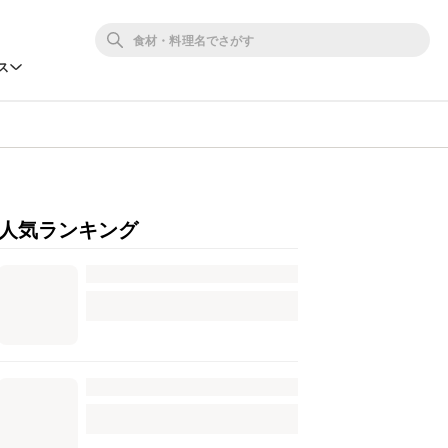
ス
人気ランキング