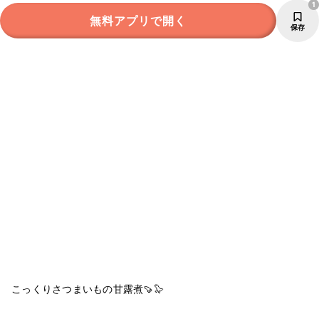
1
無料アプリで開く
保存
こっくりさつまいもの甘露煮🍠🦭