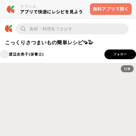
こっくりさつまいもの簡単レシピ🍠🦭
渡辺友美子(栄養士)
フォロー
1/6