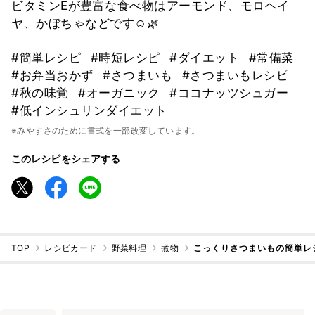
ビタミンEが豊富な食べ物はアーモンド、モロヘイ
ヤ、かぼちゃなどです☺️🌿
#簡単レシピ
#時短レシピ
#ダイエット
#常備菜
#お弁当おかず
#さつまいも
#さつまいもレシピ
#秋の味覚
#オーガニック
#ココナッツシュガー
#低インシュリンダイエット
※みやすさのために書式を一部改変しています。
このレシピをシェアする
TOP
レシピカード
野菜料理
煮物
こっくりさつまいもの簡単レシ