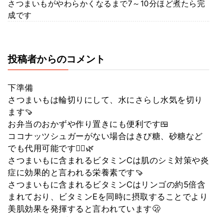
さつまいもがやわらかくなるまで7～10分ほど煮たら完
成です
投稿者からのコメント
下準備
さつまいもは輪切りにして、水にさらし水気を切り
ます🍠
お弁当のおかずや作り置きにも便利です🍱
ココナッツシュガーがない場合はきび糖、砂糖など
でも代用可能です🙆‍♂️🌿
さつまいもに含まれるビタミンCは肌のシミ対策や炎
症に効果的と言われる栄養素です🍠
さつまいもに含まれるビタミンCはリンゴの約5倍含
まれており、ビタミンEを同時に摂取することでより
美肌効果を発揮すると言われています🫢