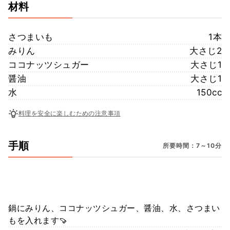
材料
さつまいも
1本
みりん
大さじ2
ココナッツシュガー
大さじ1
醤油
大さじ1
水
150cc
料理を安全に楽しむための注意事項
手順
所要時間：7～10分
鍋にみりん、ココナッツシュガー、醤油、水、さつまい
もを入れます🍠