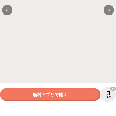
34
無料アプリで開く
保存