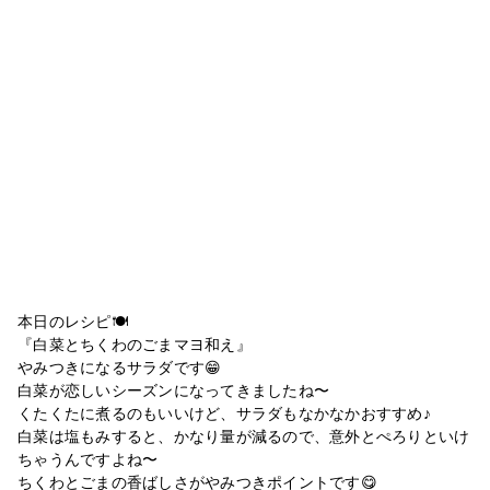
本日のレシピ🍽
『白菜とちくわのごまマヨ和え』
やみつきになるサラダです😁
白菜が恋しいシーズンになってきましたね〜
くたくたに煮るのもいいけど、サラダもなかなかおすすめ♪
白菜は塩もみすると、かなり量が減るので、意外とぺろりといけ
ちゃうんですよね〜
ちくわとごまの香ばしさがやみつきポイントです😋