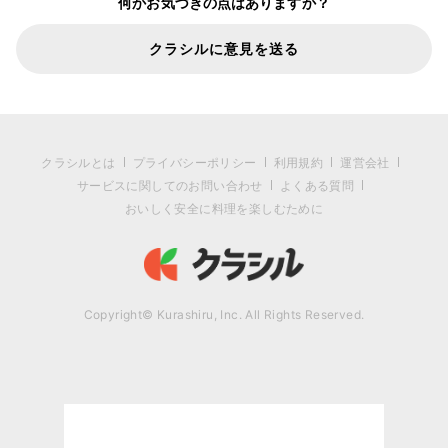
何かお気づきの点はありますか？
クラシルに意見を送る
クラシルとは
プライバシーポリシー
利用規約
運営会社
サービスに関してのお問い合わせ
よくある質問
おいしく安全に料理を楽しむために
Copyright© Kurashiru, Inc. All Rights Reserved.