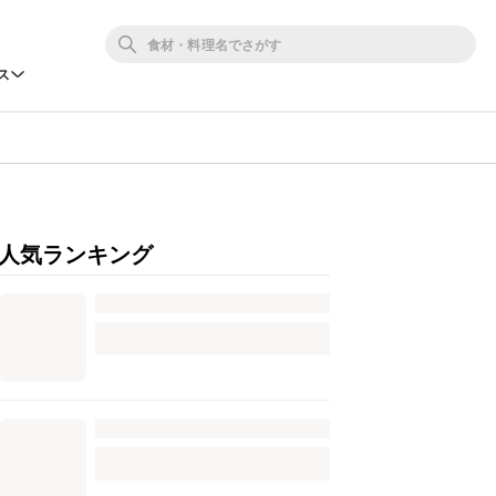
ス
人気ランキング