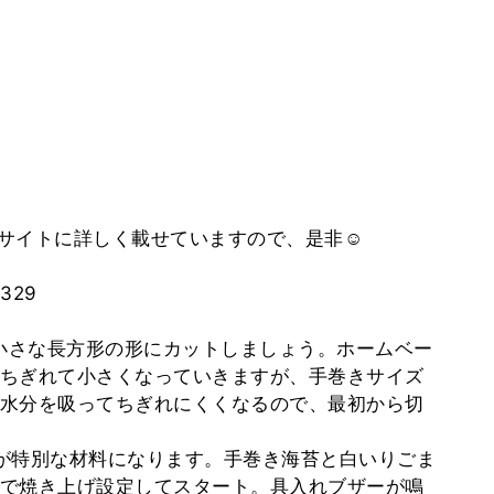
サイトに詳しく載せていますので、是非☺️
5329
の小さな長方形の形にカットしましょう。ホームベー
ちぎれて小さくなっていきますが、手巻きサイズ
水分を吸ってちぎれにくくなるので、最初から切
が特別な材料になります。手巻き海苔と白いりごま
で焼き上げ設定してスタート。具入れブザーが鳴