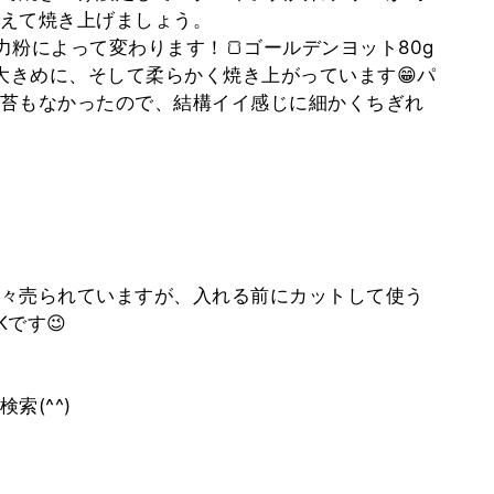
えて焼き上げましょう。
粉によって変わります！🍞ゴールデンヨット80g
大きめに、そして柔らかく焼き上がっています😁パ
苔もなかったので、結構イイ感じに細かくちぎれ
々売られていますが、入れる前にカットして使う
です😉
索(^^)