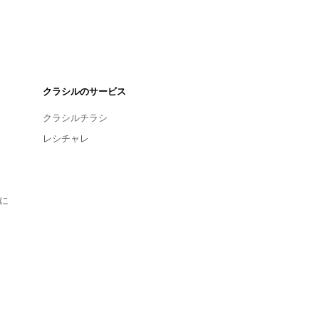
クラシルのサービス
クラシルチラシ
レシチャレ
に