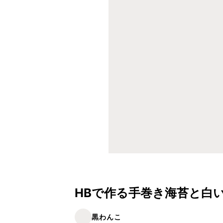
HBで作る手巻き海苔と白
黒わんこ