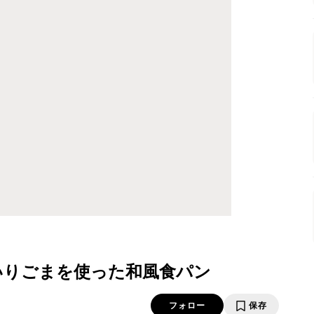
いりごまを使った和風食パン
フォロー
保存